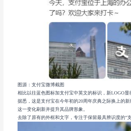
图源：支付宝微博截图
相比以往蓝色图标加支付宝中英文的标识，新LOGO显
据悉，这是支付宝在今年初的20周年庆典之际换上的新
这一变化刷新并提升其品牌形象。
去除了原有的外框和文字，专注于保留最具辨识度的“支