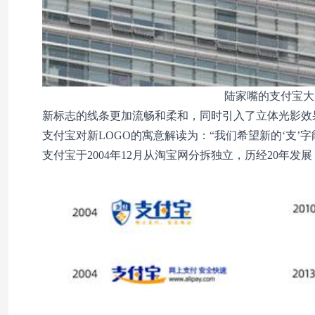
陆家嘴的支付宝大
新标志的线条更加流畅和柔和，同时引入了立体光影效
支付宝对新LOGO的寓意解读为：“我们希望新的‘支’
支付宝于2004年12月从淘宝网分拆独立，历经20年