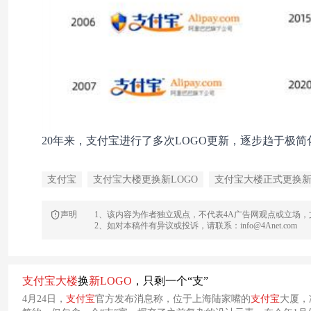
20年来，支付宝进行了多次LOGO更新，逐步趋于极
支付宝
支付宝大楼更换新LOGO
支付宝大楼正式更换新
声明
1、该内容为作者独立观点，不代表4A广告网观点或立场
2、如对本稿件有异议或投诉，请联系：info@4Anet.com
支付宝
大楼
换
新
LOGO
，只剩一个“支”
4月24日，
支付宝
官方发布消息称，位于上海陆家嘴的
支付宝
大厦，