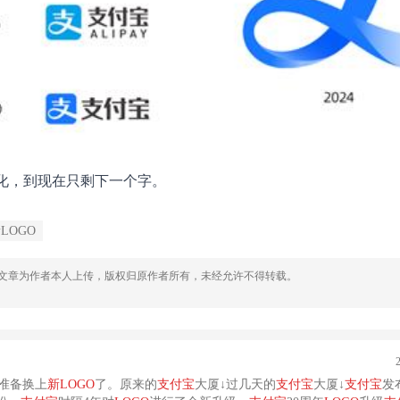
简化，到现在只剩下一个字。
LOGO
，文章为作者本人上传，版权归原作者所有，未经允许不得转载。
准备换上
新
LOGO
了。原来的
支付宝
大厦↓过几天的
支付宝
大厦↓
支付宝
发