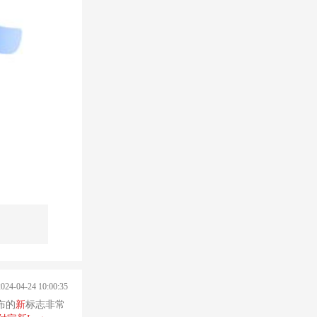
2024-04-24 10:00:35
布的
新
标志非常