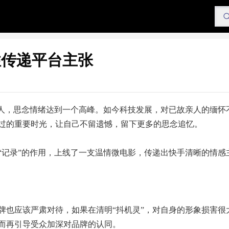
性传递平台主张
故人，思念情绪达到一个高峰。如今科技发展，对已故亲人的缅怀
过的重要时光，让自己不留遗憾，留下更多的思念追忆。
“记录”的作用，上线了一支温情微电影，传递出快手清晰的情感
牌也应该严肃对待，如果在清明“抖机灵”，对自身的形象损害很
而再引导受众加深对品牌的认同。