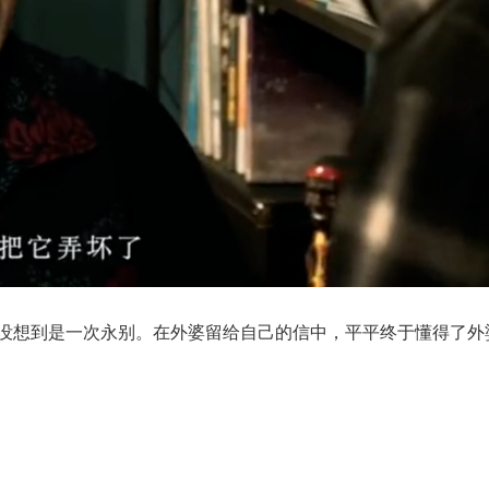
没想到是一次永别。在外婆留给自己的信中，平平终于懂得了外