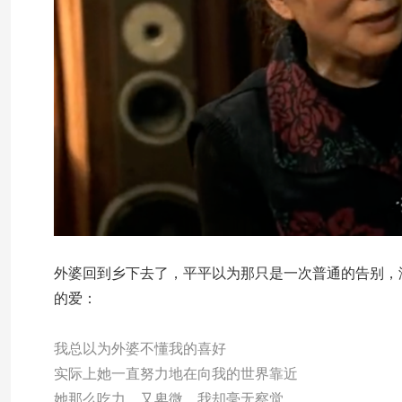
外婆回到乡下去了，平平以为那只是一次普通的告别，
的爱：
我总以为外婆不懂我的喜好
实际上她一直努力地在向我的世界靠近
她那么吃力，又卑微，我却毫无察觉