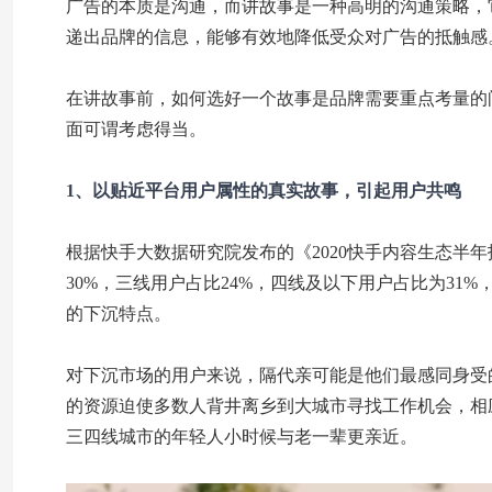
广告的本质是沟通，而讲故事是一种高明的沟通策略，
递出品牌的信息，能够有效地降低受众对广告的抵触感
在讲故事前，如何选好一个故事是品牌需要重点考量的
面可谓考虑得当。
1、以贴近平台用户属性的真实故事，引起用户共鸣
根据快手大数据研究院发布的《2020快手内容生态半
30%，三线用户占比24%，四线及以下用户占比为31
的下沉特点。
对下沉市场的用户来说，隔代亲可能是他们最感同身受
的资源迫使多数人背井离乡到大城市寻找工作机会，相
三四线城市的年轻人小时候与老一辈更亲近。