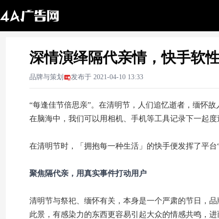
深情演绎隔代亲情，快手软
品牌与策划
发布于
2021-04-10 13:33
“每逢佳节倍思亲”。在清明节，人们追忆逝者，缅怀
在脑海中，我们可以用相机、手机等工具记录下一起度
在清明节时，「拥抱每一种生活」的快手便发挥了平台
聚焦隔代亲，用真实事件打动用户
清明节与祭祀、缅怀有关，本身是一个严肃的节日，品
此景，有感染力的东西更容易引起大众的情感共鸣，进