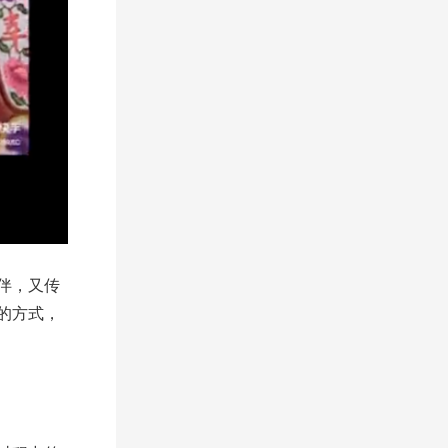
伴，又传
的方式，