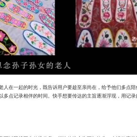
老人在一起的时光，既告诉用户要趁至亲尚在，给予他们多点陪
以多点记录相伴的时间。快手想要传达的主旨逐渐浮现，用记录