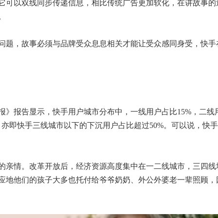
它可以双线同步传递信息，相比传统广告更加软化，在讲故事的
。
问题，故事必须与品牌受众息息相关才能让受众感同身受，快手
年报》报告显示，快手用户城市分布中，一线用户占比15%，二线
%，亦即快手三线城市以下的下沉用户占比超过50%。可以说，快
的亲情。改革开放后，经济资源高度集中在一二线城市，三四线
应地他们的孩子大多也托付给爷爷奶奶、外公外婆老一辈照顾，