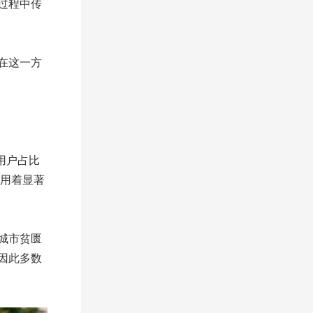
过程中传
在这一方
用户占比
手用着显著
城市贫匮
因此多数