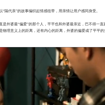
以“隔代亲”的故事编织起情感纽带，用亲情让用户感同身受。
直是外婆最“偏爱”的那个人，平平也和外婆最亲近，巴不得一直
是物理意义上的距离，还有内心的距离，外婆的偏爱成了平平的