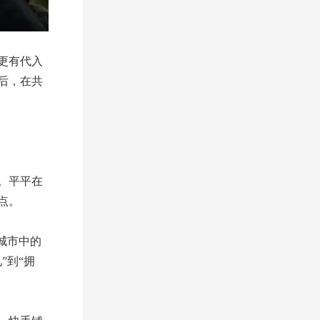
更有代入
后，在共
。平平在
点。
城市中的
”到“拥