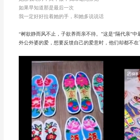
如果早知道那是最后一次
我一定好好拉着她的手，和她多说说话
“树欲静而风不止，子欲养而亲不待。”这是“隔代亲”
外公外婆的爱，想要反馈自己的爱意时，他们却都不在