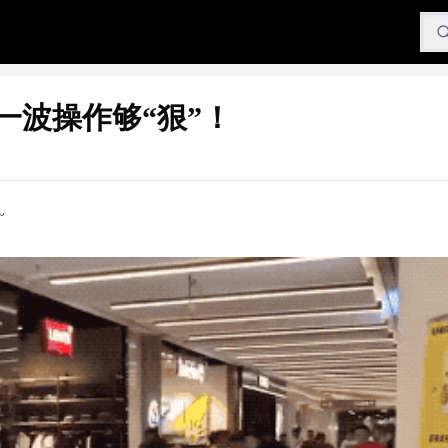
一波操作够“狠”！
~