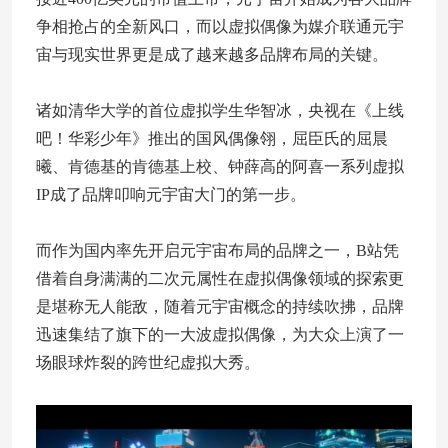
争相抢占的全新风口，而以虚拟偶像为媒介联通元宇
宙与现实世界更是成了越来越多品牌布局的关键。
诸如清华大学的首位虚拟学生华智冰，央视在《上线
吧！华彩少年》推出的国风偶像翎，屈臣氏的屈晨
曦、肯德基的肯德基上校、钟薛高的阿喜一系列虚拟
IP成了品牌叩响元宇宙大门的第一步。
而作为国内率先开启元宇宙布局的品牌之一，B站凭
借着自身满满的二次元属性在虚拟偶像领域的探索更
是堪称无人能敌，随着元宇宙概念的持续吹拂，品牌
迅速集结了旗下的一大波虚拟偶像，为大众上演了一
场眼球炸裂的跨世纪虚拟大秀。