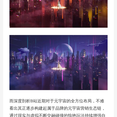
而深度剖析B站近期对于元宇宙的全方位布局，不难
看出其正逐步构建起属于品牌的元宇宙营销生态链，
通过现实与虚拟不断交融碰撞的惊艳玩法持续增强自