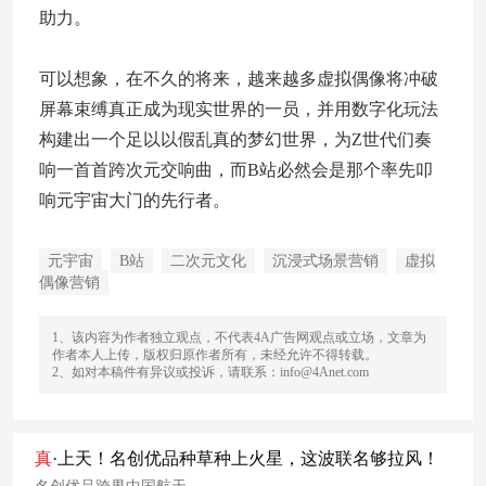
助力。
可以想象，在不久的将来，越来越多虚拟偶像将冲破
屏幕束缚真正成为现实世界的一员，并用数字化玩法
构建出一个足以以假乱真的梦幻世界，为Z世代们奏
响一首首跨次元交响曲，而B站必然会是那个率先叩
响元宇宙大门的先行者。
元宇宙
B站
二次元文化
沉浸式场景营销
虚拟
偶像营销
1、该内容为作者独立观点，不代表4A广告网观点或立场，文章为
作者本人上传，版权归原作者所有，未经允许不得转载。
2、如对本稿件有异议或投诉，请联系：info@4Anet.com
真
·上天！名创优品种草种上火星，这波联名够拉风！