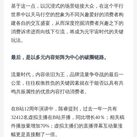
基于这一点，以沉浸式的场景链接大众，在这个平行
世界中以天马行空的想象为不同兴趣爱好的消费者构
建各自的交互盛宴，从而深度挖掘消费者兴趣之下的
消费诉求进而向线下引流，将成为元宇宙时代的关键
玩法。
最后，是以多元内容矩阵为中心的破圈链路。
流量时代，内容依旧为王，品牌流量争夺战的最后一
公里，往往权衡胜负的关键因素就在于能否以具有共
鸣共振属性的优质内容打动消费者。
在B站12周年演讲中，陈睿提到，过去一年一共有
32412名虚拟主播在B站开播，同比增长40％；相关稿
件播放量增加70%；虚拟主播们的直播弹幕互动量涨
幅更是直接翻了一倍。