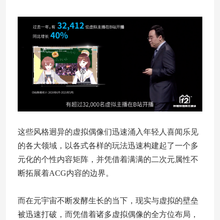
这些风格迥异的虚拟偶像们迅速涌入年轻人喜闻乐见
的各大领域，以各式各样的玩法迅速构建起了一个多
元化的个性内容矩阵，并凭借着满满的二次元属性不
断拓展着ACG内容的边界。
而在元宇宙不断发酵生长的当下，现实与虚拟的壁垒
被迅速打破，而凭借着诸多虚拟偶像的全方位布局，