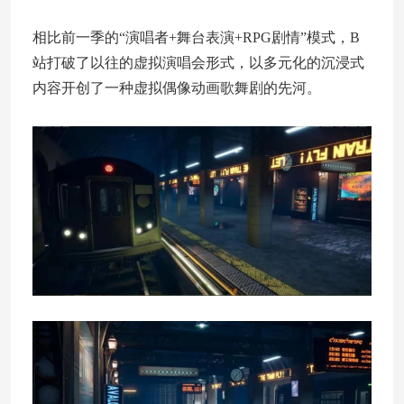
相比前一季的“演唱者+舞台表演+RPG剧情”模式，B
站打破了以往的虚拟演唱会形式，以多元化的沉浸式
内容开创了一种虚拟偶像动画歌舞剧的先河。