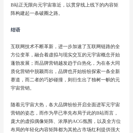
B站正无限向元宇宙靠近，以贯穿线上线下的内容矩
阵构建起一条破圈之路。
结语
互联网技术不断革新，进一步加速了互联网链路的全
方位变革，融合着虚拟与现实交互的元宇宙概念开始
蓬勃发展；而品牌营销越发趋于白热化，为在各大同
质化营销中脱颖而出，品牌也开始纷纷探索一条全新
赛道，而二者的巧妙碰撞，则衍生出了独树一帜的元
宇宙营销。
随着元宇宙大热，各大品牌纷纷开启全面进军元宇宙
营销的姿态，而作为早已率先布局于此的B站而言，
庞大的虚拟偶像矩阵、浓厚的ACG氛围，以及全方位
布局的年轻化内容矩阵都为其抢占市场红利提供强大