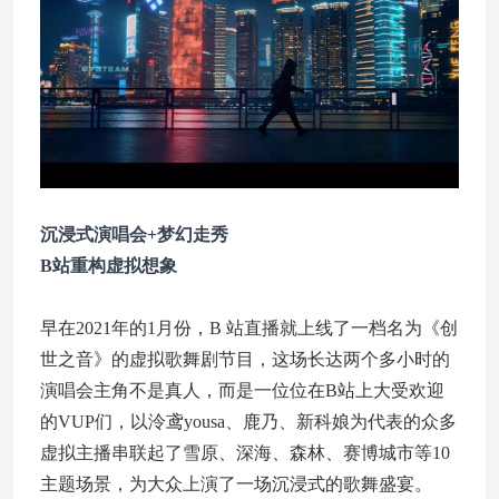
沉浸式演唱会+梦幻走秀
B站重构虚拟想象
早在2021年的1月份，B 站直播就上线了一档名为《创
世之音》的虚拟歌舞剧节目，这场长达两个多小时的
演唱会主角不是真人，而是一位位在B站上大受欢迎
的VUP们，以泠鸢yousa、鹿乃、新科娘为代表的众多
虚拟主播串联起了雪原、深海、森林、赛博城市等10
主题场景，为大众上演了一场沉浸式的歌舞盛宴。