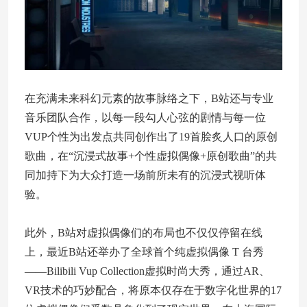
在充满未来科幻元素的故事脉络之下，B站还与专业
音乐团队合作，以每一段勾人心弦的剧情与每一位
VUP个性为出发点共同创作出了19首脍炙人口的原创
歌曲，在“沉浸式故事+个性虚拟偶像+原创歌曲”的共
同加持下为大众打造一场前所未有的沉浸式视听体
验。
此外，B站对虚拟偶像们的布局也不仅仅停留在线
上，最近B站还举办了全球首个纯虚拟偶像 T 台秀
——Bilibili Vup Collection虚拟时尚大秀，通过AR、
VR技术的巧妙配合，将原本仅存在于数字化世界的17