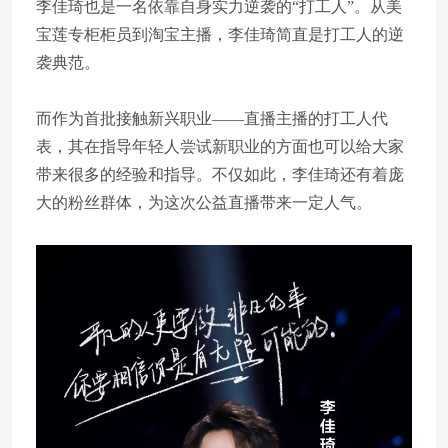
李佳琦也是一名依靠自身实力逆袭的“打工人”。从美
宝莲专柜柜员到淘宝主播，李佳琦简直是打工人的逆
袭典范。
而作为首批接触新兴职业——直播主播的打工人代
表，其在指导年轻人尝试新职业的方面也可以给大家
带来很多的经验和指导。不仅如此，李佳琦还有着庞
大的粉丝群体，为这次公益直播带来一定人气。