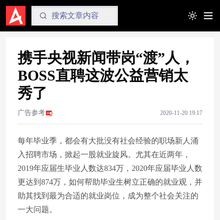
Toggle t
携手央视新闻带岗“渡”人，
BOSS直聘这波公益营销太
秀了
广告参考
2020-11-20 19:17
每年毕业季，都会有大批没有社会经验的职场新人涌
入招聘市场，掀起一股就业旋风。尤其在近两年，
2019年应届生毕业人数达834万，2020年应届毕业人数
更达到874万，如何帮助毕业生树立正确的就业观，并
助其找到最为合适的就业岗位，成为整个社会关注的
一大问题。