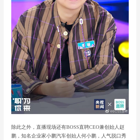
除此之外，直播现场还有BOSS直聘CEO兼创始人赵
鹏，知名企业家小鹏汽车创始人何小鹏，人气脱口秀