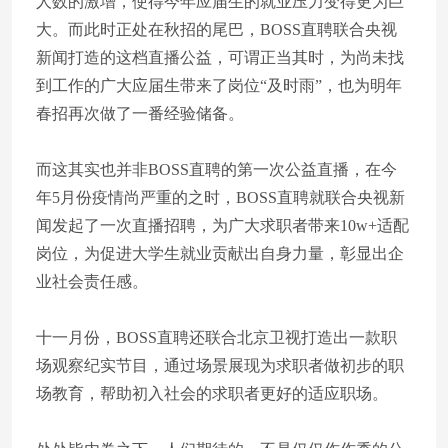
人数的激增，使得今年应届生的就业压力变得更为巨
大。而此时正处在秋招的尾巴，BOSS直聘联合央视
新闻打造的这档直播公益，可谓正当其时，为尚未找
到工作的广大应届生带来了岗位“及时雨”，也为明年
春招再次做了一番经验储备。
而这其实也并非BOSS直聘的第一次公益直播，在今
年5月份疫情尚严重的之时，BOSS直聘就联合央视新
闻发起了一次直播招聘，为广大求职者带来10w+适配
岗位，为促进大学生就业贡献出自身力量，彰显出企
业社会责任感。
十一月份，BOSS直聘还联合北京卫视打造出一款职
场观察纪实节目，通过场景展现为求职者做初步的职
场教育，帮助初入社会的求职者更好的适应职场。