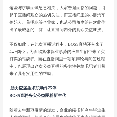
这些与求职面试息息相关，大家普遍面临的问题，引
起了直播间观众的热切关注，而直播间里的小鹏汽车
创始人、董明珠等企业家，也从公司角度纷纷对此作
出了最诚恳的回答，让直播间内外的观众受益匪浅。
不仅如此，在此次直播过程中，BOSS直聘还带来了
4w+岗位，为面临紧张就业形势的应届生们带来了实
打实的“福利”。而在直播间里一项项辩论与问答过程
中，也展现出这次公益直播的务实性并给求职者们带
来了具有实用性的帮助。
助力应届生求职动作不停
BOSS直聘务实公益圈粉新生代
随着去年新冠疫情的爆发，企业的缩招和今年毕业生