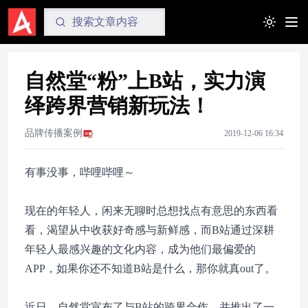
Toggle t
自然堂“粉”上B站，实力演
绎跨界营销新玩法！
品牌传播案例
2019-12-06 16:34
有事没事，哔哩哔哩～
现在的年轻人，闲来无聊时总想找点有意思的东西看
看，渴望从中收获好奇感与新鲜感，而B站通过深耕
年轻人最感兴趣的文化内容，成为他们最偏爱的
APP，如果你还不知道B站是什么，那你就真out了。
近日，自然堂宣布了与B站的跨界合作，并推出了一