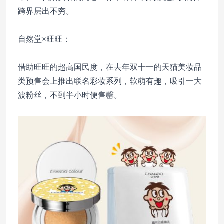
跨界层出不穷。
自然堂×旺旺：
借助旺旺的超高国民度，在去年双十一的天猫美妆品
类预售会上推出联名彩妆系列，软萌有趣，吸引一大
波粉丝，不到半小时便售罄。