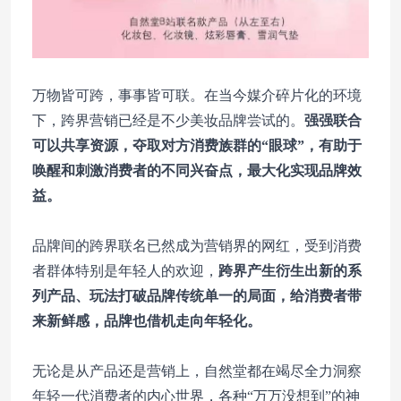
万物皆可跨，事事皆可联。在当今媒介碎片化的环境
下，跨界营销已经是不少美妆品牌尝试的。
强强联合
可以共享资源，夺取对方消费族群的“眼球”，有助于
唤醒和刺激消费者的不同兴奋点，最大化实现品牌效
益。
品牌间的跨界联名已然成为营销界的网红，受到消费
者群体特别是年轻人的欢迎，
跨界产生衍生出新的系
列产品、玩法打破品牌传统单一的局面，给消费者带
来新鲜感，品牌也借机走向年轻化。
无论是从产品还是营销上，自然堂都在竭尽全力洞察
年轻一代消费者的内心世界，各种“万万没想到”的神