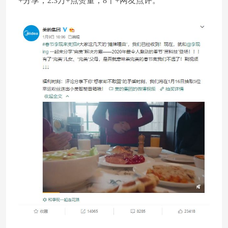
+分享，2.3万+点赞量，8千+网友点评。