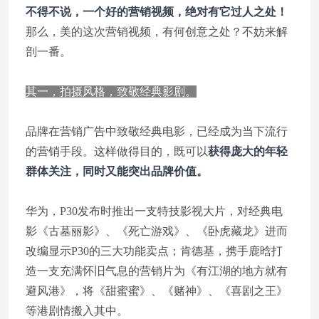
不得不说，一个好的营销视频，绝对有它过人之处！
那么，美的这次营销视频，有何创意之处？不妨来解
剖一番。
其一，拍摄风格，致敬经典影剧。
品牌在营销广告中致敬经典电影，已经成为当下流行
的营销手段。这样做得目的，既可以
获得庞大的年轻
群体关注，同时又能突出品牌价值。
华为，P30发布时推出一支特技影视大片，对经典电
影《古墓丽影》、《死亡游戏》、《卧虎藏龙》进而
改编显示P30的三大功能卖点；肯德基，携手鹿晗打
造一支充满怀旧气息的营销片为《有江湖的地方就有
避风港》，将《甜蜜蜜》、《赌神》、《喜剧之王》
等港剧情搬入其中。