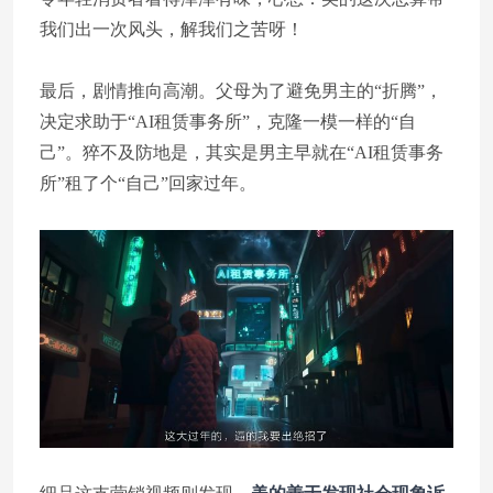
我们出一次风头，解我们之苦呀！
最后，剧情推向高潮。父母为了避免男主的“折腾”，
决定求助于“AI租赁事务所”，克隆一模一样的“自
己”。猝不及防地是，其实是男主早就在“AI租赁事务
所”租了个“自己”回家过年。