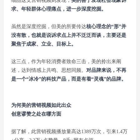
细品这支营销视频则发现，
美的善于发现社会现象诉
求、年轻群体心理痛点，进一步深度挖掘。
虽然是深度挖掘，但美的所要传达
核心理念的“形”并
没有散，也就是说诉求点上并不泛泛而谈，主要还是
聚焦于成家、立业、目标上。
这三点，作为年轻消费者致命三击，美的拎出来阐
述，达到情感上共鸣、思想同频。
对品牌来说，不再
是一个“冰冷”的科技产品，而是有着“灵魂”的品牌。
为何美的营销视频如此出众
创意谬赞之处在哪方面
据了解，此营销视频播放量高达1389万次，引来1.4万