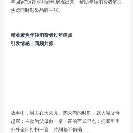
年回家”这题材巧妙地展现出来。帮助年轻消费者解决
焦虑同时彰显品牌主张。
精准聚焦年轻消费者过年痛点
引发情感上同频共振
故事中，男主在天未亮、鸡未鸣的时刻，就大喊父母
起床；主动为父母做一桌丰富的西式早点；把家里里
外外全部打扫一遍，片刻都不偷懒……