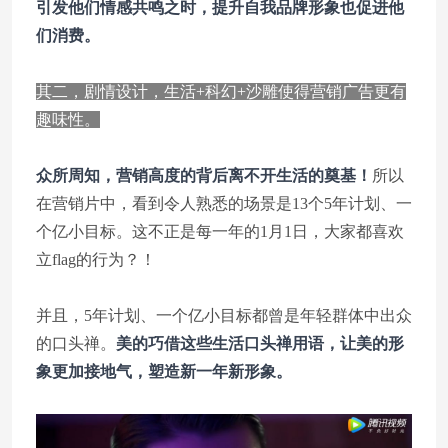
引发他们情感共鸣之时，提升自我品牌形象也促进他
们消费。
其二，剧情设计，生活+科幻+沙雕使得营销广告更有
趣味性。
众所周知，营销高度的背后离不开生活的奠基！
所以
在营销片中，看到令人熟悉的场景是13个5年计划、一
个亿小目标。这不正是每一年的1月1日，大家都喜欢
立flag的行为？！
并且，5年计划、一个亿小目标都曾是年轻群体中出众
的口头禅。
美的巧借这些生活口头禅用语，让美的形
象更加接地气，塑造新一年新形象。