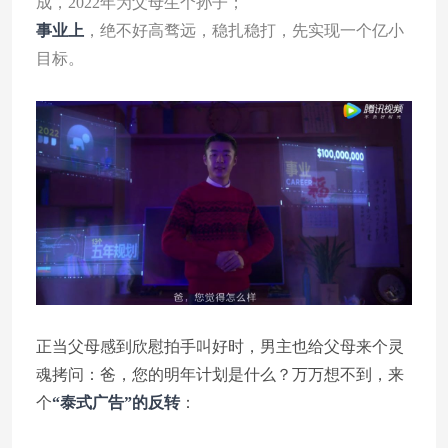
成，2022年为父母生个孙子；
事业上
，绝不好高骛远，稳扎稳打，先实现一个亿小
目标。
正当父母感到欣慰拍手叫好时，男主也给父母来个灵
魂拷问：爸，您的明年计划是什么？万万想不到，来
个
“泰式广告”的反转
：