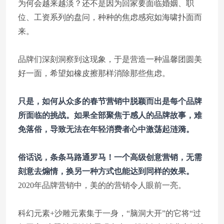
为何会越来越淡？还不是因为回家要面临婚姻、职
位、工资系列的盘问，种种的焦虑感宛如海啸扑面而
来。
品牌们深刻洞察到这现象，于是营造一种温馨团圆美
好一面，希望如橡皮擦那样消除那些焦虑。
只是，如何从众多的春节营销中脱颖而出是每个品牌
所面临的挑战。如果全部聚焦于感人的品牌故事，难
免落俗，导致无法在年轻消费者心中激荡起涟漪。
俗话说，条条马路通罗马！一个高级创意营销，无需
刻意去煽情，换另一种方式也能达到同样的效果。
2020年品牌营销中，美的的营销令人眼前一亮。
科幻元素+沙雕元素集于一身，“脑洞大开”的它将“过