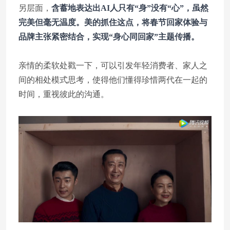
另层面，
含蓄地表达出AI人只有“身”没有“心”，虽然
完美但毫无温度。美的抓住这点，将春节回家体验与
品牌主张紧密结合，实现“身心同回家”主题传播。
亲情的柔软处戳一下，可以引发年轻消费者、家人之
间的相处模式思考，使得他们懂得珍惜两代在一起的
时间，重视彼此的沟通。