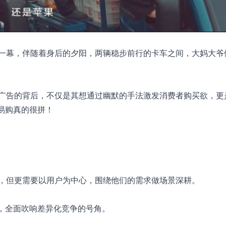
一幕，伴随着身后的夕阳，两辆稳步前行的卡车之间，大妈大爷
广告的背后，不仅是其想通过幽默的手法激发消费者购买欲，更
易购真的很拼！
，但更需要以用户为中心，围绕他们的需求做场景深耕。
一，全面吹响差异化竞争的号角。