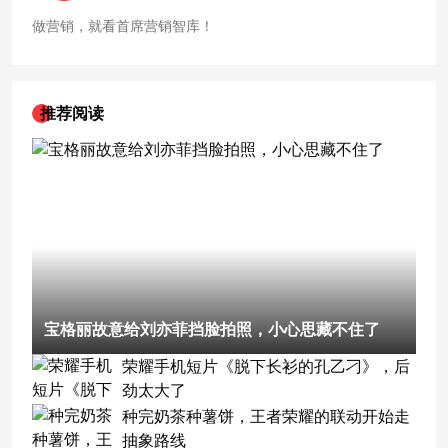
做营销，就看首席营销智库！
推荐阅读
宝格丽故意给刘亦菲挡脸拍照，小心思藏不住了
荣耀手机短片《脱下长衫的孔乙刁》，后
劲太大了
种完奶茶种薯饼，王者荣耀的联动开始走
抽象路线