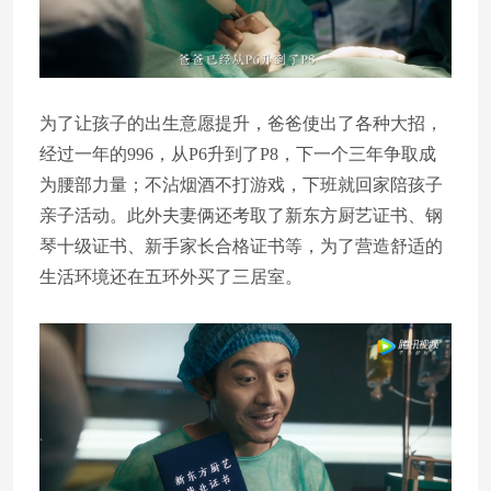
为了让孩子的出生意愿提升，爸爸使出了各种大招，
经过一年的996，从P6升到了P8，下一个三年争取成
为腰部力量；不沾烟酒不打游戏，下班就回家陪孩子
亲子活动。此外夫妻俩还考取了新东方厨艺证书、钢
琴十级证书、新手家长合格证书等，为了营造舒适的
生活环境还在五环外买了三居室。