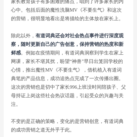
家长教育孩子有多困难的痛点，唱到了许多家长的内
心中。包括后面的魔性洗脑MV《不要生气》和这次
的营销，很明显地看出是将描绘的主体放在家长上。
除此以外，
有道词典还会对社会热点事件进行深度观
察，随时更新自己的广告创意，保持营销的热度和新
鲜感
。例如在疫情期间，有道词典洞察到学生在家上
网课，家长不堪其扰，盼望“神兽”早日出笼回学校的
心情，推出魔性MV《不要生气》，借机植入有道词
典笔的产品信息，成功追热点完成了一次传播出圈。
这次的营销也是切中了家长996上班没时间陪孩子、父
母持证上岗这些社会热议话题，引起受众的兴趣与关
注。
不变的是正确的策略，变化的是营销创意，有道词典
的成功营销之道无外乎于此。