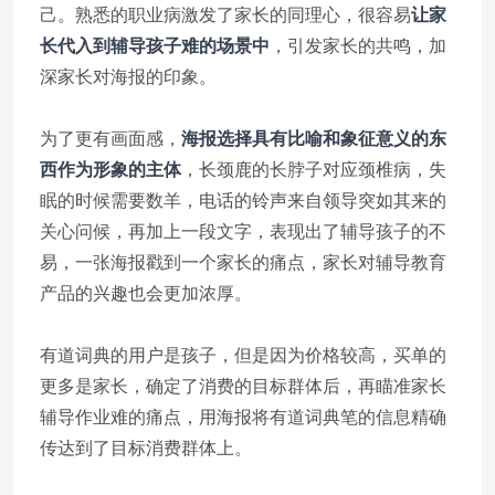
己。熟悉的职业病激发了家长的同理心，很容易
让家
长代入到辅导孩子难的场景中
，引发家长的共鸣，加
深家长对海报的印象。
为了更有画面感，
海报选择具有比喻和象征意义的东
西作为形象的主体
，长颈鹿的长脖子对应颈椎病，失
眠的时候需要数羊，电话的铃声来自领导突如其来的
关心问候，再加上一段文字，表现出了辅导孩子的不
易，一张海报戳到一个家长的痛点，家长对辅导教育
产品的兴趣也会更加浓厚。
有道词典的用户是孩子，但是因为价格较高，买单的
更多是家长，确定了消费的目标群体后，再瞄准家长
辅导作业难的痛点，用海报将有道词典笔的信息精确
传达到了目标消费群体上。