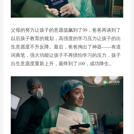
父母的努力让孩子的意愿值飙到了99，爸爸再谈到了
以后孩子教育的规划，高强度的学习压力让孩子的出
生意愿度不升反降。最后，爸爸掏出了神器——有道
词典笔，强大功能让孩子不再惧怕学习的压力，孩子
出生意愿度重新上升，最终到了100，成功降生。