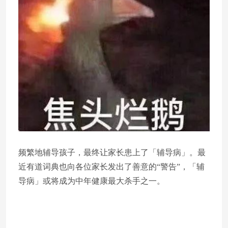
频繁地辅导孩子，最终让家长患上了「辅导病」。最
近有道词典也向各位家长发出了善意的“警告”，「辅
导病」或将成为中年健康最大杀手之一。