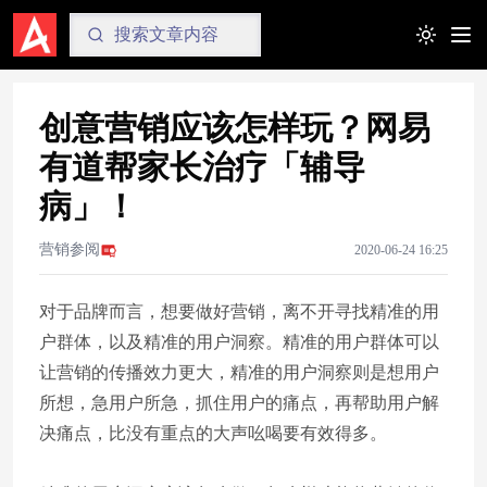
Toggle t
创意营销应该怎样玩？网易
有道帮家长治疗「辅导
病」！
营销参阅
2020-06-24 16:25
对于品牌而言，想要做好营销，离不开寻找精准的用
户群体，以及精准的用户洞察。精准的用户群体可以
让营销的传播效力更大，精准的用户洞察则是想用户
所想，急用户所急，抓住用户的痛点，再帮助用户解
决痛点，比没有重点的大声吆喝要有效得多。