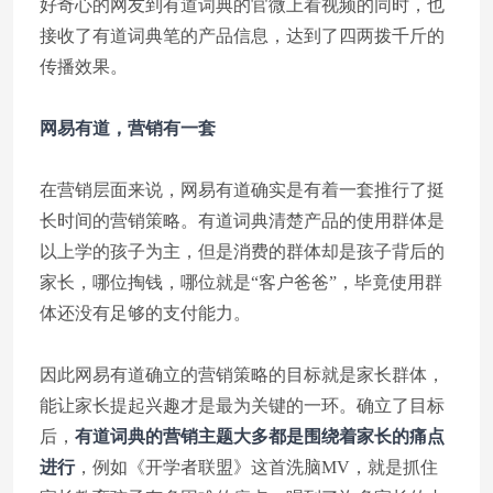
好奇心的网友到有道词典的官微上看视频的同时，也
接收了有道词典笔的产品信息，达到了四两拨千斤的
传播效果。
网易有道，营销有一套
在营销层面来说，网易有道确实是有着一套推行了挺
长时间的营销策略。有道词典清楚产品的使用群体是
以上学的孩子为主，但是消费的群体却是孩子背后的
家长，哪位掏钱，哪位就是“客户爸爸”，毕竟使用群
体还没有足够的支付能力。
因此网易有道确立的营销策略的目标就是家长群体，
能让家长提起兴趣才是最为关键的一环。确立了目标
后，
有道词典的营销主题大多都是围绕着家长的痛点
进行
，例如《开学者联盟》这首洗脑MV，就是抓住