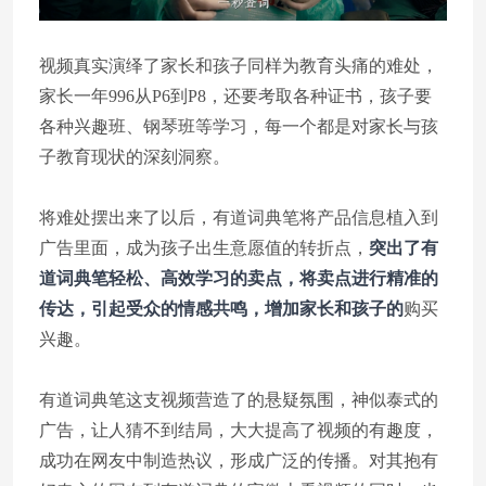
视频真实演绎了家长和孩子同样为教育头痛的难处，
家长一年996从P6到P8，还要考取各种证书，孩子要
各种兴趣班、钢琴班等学习，每一个都是对家长与孩
子教育现状的深刻洞察。
将难处摆出来了以后，有道词典笔将产品信息植入到
广告里面，成为孩子出生意愿值的转折点，
突出了有
道词典笔轻松、高效学习的卖点，将卖点进行精准的
传达，引起受众的情感共鸣，增加家长和孩子的
购买
兴趣。
有道词典笔这支视频营造了的悬疑氛围，神似泰式的
广告，让人猜不到结局，大大提高了视频的有趣度，
成功在网友中制造热议，形成广泛的传播。对其抱有