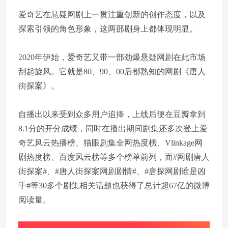
爱奇艺在悬疑网剧上一贯注重创新的创作态度，以及
探索引领的角色形象，这两部剧身上都体现明显。
2020年伊始，爱奇艺又带一部劲爆悬疑网剧在此市场
刮起旋风。它就是80、90、00后都熟知的网剧《唐人
街探案》。
自播出以来受到众多用户追捧，上线后便在豆瓣拿到
8.1分的开分成绩，同时在播出期间剧集还多次登上爱
奇艺风云热播榜、猫眼剧集全网热度榜、Vlinkage网
剧热度榜、百度风云榜等多个榜单前列，而#网剧唐人
街探案#、#唐人街探案网剧剧情#、#唐探网剧谁是凶
手#等30多个剧集相关话题也获得了总计超67亿的微博
阅读量。