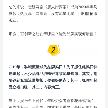
总的来说，悬疑网剧《唐人街探案》成为2020年黑马
爆款，热度高、口碑高，没有流量明星，用剧情征服
观众。
那么，它创新之处在于哪里？能为品牌实现何增值？
2019年，私域流量成为品牌风口！为了抓住此风口快
速崛起，不少品牌”乱投医“导致流量焦虑。其实，想
要达到私域流量增长，要做好两点：其一，抓住年轻
受众者口味；其二，内容为王。
当下，娱乐至上时代，年轻受众者喜欢花样式“玩”，
追剧为其一。一部剧，内容尤为重要，是吸引他们持