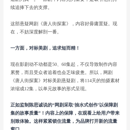
续追捧下去的支撑。
这部悬疑网剧《唐人街探案》，内容好毋庸置疑。现
在，不妨深度解剖一番。
一方面，对标美剧，追求短而精！
现在影剧动不动都是50、60集起，不仅导致制作内容
累赘，而且受众者追着也会乏味疲惫。所以，网剧
《唐人街探案》对标美剧悬疑剧，将114天的拍摄素材
浓缩成12集，以单元故事的形式呈现。
正如监制陈思诚说的“网剧采取‘抽水式创作’以保障剧
集的故事质量”！内容上的保障，在观看上给用户带来
别致体验。这样紧紧锁住流量，为品牌打开新的流量
窗口。