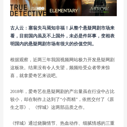
古人云：塞翁失马焉知非福！从整个悬疑网剧市场来
看，目前国内虽及不上国外，未必是件坏事，变相表
明国内的悬疑网剧市场有很大的价值空间。
根据观察，近两三年我国视频网站极力开发悬疑网剧
这板块。结果没有令人失望，频频给受众者带来惊
喜，就拿爱奇艺来说吧。
2018年，爱奇艺在悬疑网剧的产出量虽在行业中占比
较小，却在制作上达到了“小而精”，依然交付了《原
生之罪》、《悍城》这两部品质之作。
《悍城》通过烧脑情节、热血动作、细腻情感的三重