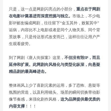
只是，这一点是网剧闪亮点的小部分，
重点在于网剧
在电影IP奠基进而深度挖掘与独立。
市场上，不少电
影IP被改编成网剧，往往留下“金玉其外，败絮其中”
诟病，内容比不上电影或者是同个人物关系、同个背
景故事，只是传达形式改变而已，这样往往让用户产
生观看疲劳。
到了网剧《唐人街探案》这里，
不但没有毁IP，而且
延伸和扩展。此网剧向风格化与类型化纵深，向悬疑
精品剧的最高峰进击。
整体画风上少了喜剧元素的运用，多了恐怖、悬疑等
氛围的营造，以及利用镜头、场景的瞬间切换带动影
像节奏感，来强化剧作风格，
这为品牌提供最优质的
内容支撑
！！！