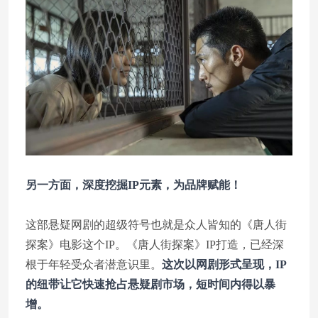
另一方面，深度挖掘IP元素，为品牌赋能！
这部悬疑网剧的超级符号也就是众人皆知的《唐人街
探案》电影这个IP。《唐人街探案》IP打造，已经深
根于年轻受众者潜意识里。
这次以网剧形式呈现，IP
的纽带让它快速抢占悬疑剧市场，短时间内得以暴
增。