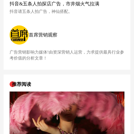
抖音&五条人拍探店广告，市井烟火气拉满
抖音请五条人拍广告，神仙搭配。
首席营销观察
广告营销影响力媒体!由资深营销人运营，力求提供最具行业参
考价值的分析文章！
推荐阅读