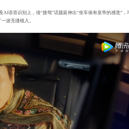
AI语音识别上，借“接驾”话题延伸出“坐车保有皇帝的感觉”，
了一波无缝植入。