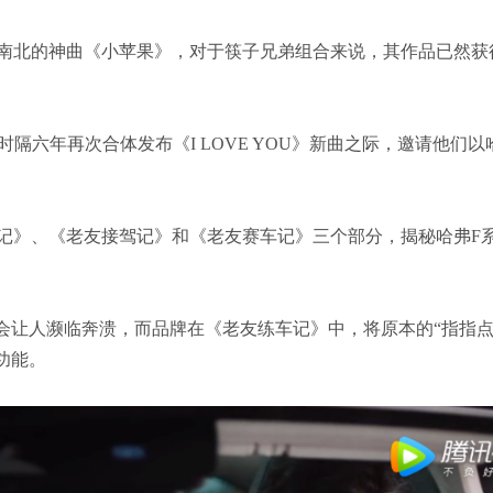
遍大江南北的神曲《小苹果》，对于筷子兄弟组合来说，其作品已然
隔六年再次合体发布《I LOVE YOU》新曲之际，邀请他们以
记》、《老友接驾记》和《老友赛车记》三个部分，揭秘哈弗F
会让人濒临奔溃，而品牌在《老友练车记》中，将原本的“指指点
功能。