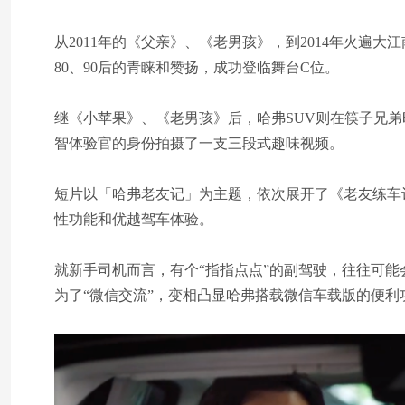
从2011年的《父亲》、《老男孩》，到2014年火
80、90后的青睐和赞扬，成功登临舞台C位。
继《小苹果》、《老男孩》后，哈弗SUV则在筷子兄弟时
智体验官的身份拍摄了一支三段式趣味视频。
短片以「哈弗老友记」为主题，依次展开了《老友练车
性功能和优越驾车体验。
就新手司机而言，有个“指指点点”的副驾驶，往往可能
为了“微信交流”，变相凸显哈弗搭载微信车载版的便利