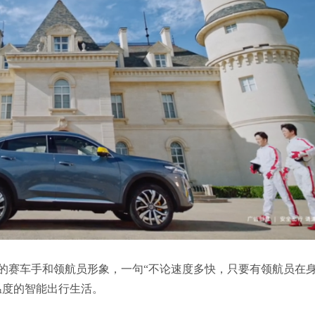
的赛车手和领航员形象，一句“不论速度多快，只要有领航员在
温度的智能出行生活。