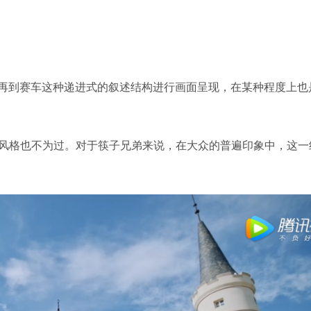
再到赛车这种递进式的叙述结构进行画面呈现，在某种程度上也
销风格也不为过。对于筷子兄弟来说，在大众的普遍印象中，这一