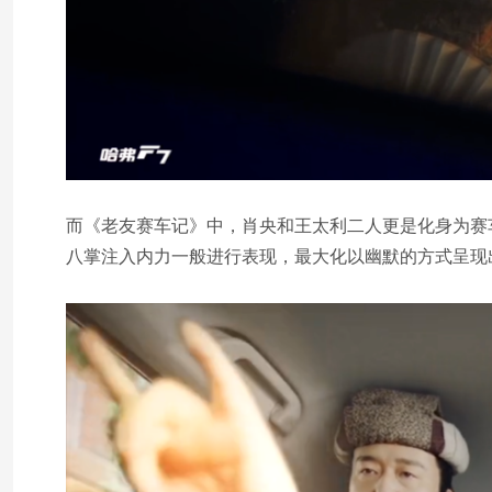
而《老友赛车记》中，肖央和王太利二人更是化身为赛车
八掌注入内力一般进行表现，最大化以幽默的方式呈现