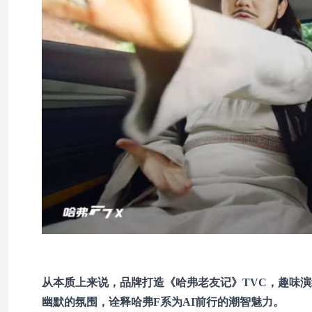
从本质上来说，品牌打造《哈弗老友记》TVC，趣味
幽默的氛围，诠释哈弗F系为AI前行的潮智魅力。