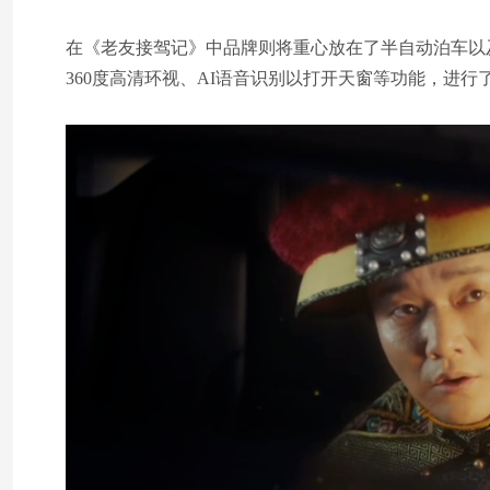
在《老友接驾记》中品牌则将重心放在了半自动泊车以及
360度高清环视、AI语音识别以打开天窗等功能，进行