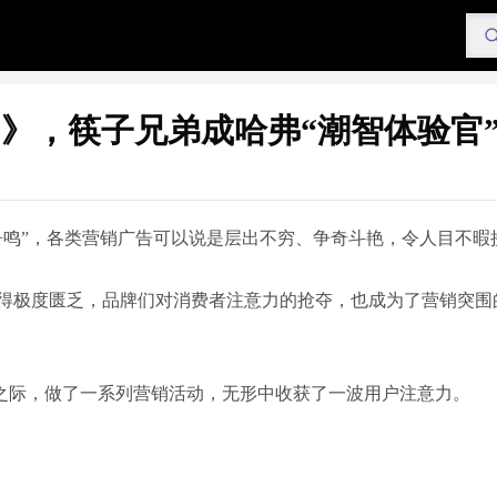
OU》，筷子兄弟成哈弗“潮智体验官
争鸣”，各类营销广告可以说是层出不穷、争奇斗艳，令人目不暇
得极度匮乏，品牌们对消费者注意力的抢夺，也成为了营销突围
发布之际，做了一系列营销活动，无形中收获了一波用户注意力。