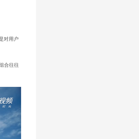
是对用户
组合往往