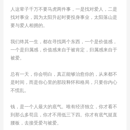
人这辈子千万不要马虎两件事，一是找对爱人，二是
找对事业，因为太阳升起时要投身事业，太阳落山是
要与爱人相拥的。
我们终其一生，都在寻找两个东西，一个是价值感，
一个是归属感，价值感来自于被肯定，归属感来自于
被爱。
总有一天，你会明白，真正能够治愈你的，从来都不
是时间，而是你心里的那段释怀和格局，只要你内心
不慌乱。
钱，是一个人最大的底气。唯有经济独立，你才看不
到那么多苟且，你才不用低三下四。你才有底气挺直
腰板，去接受爱与被爱。