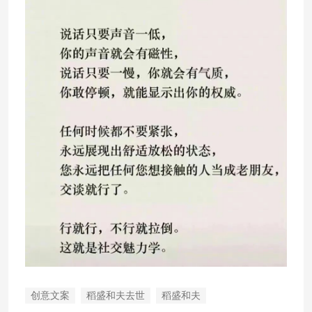
创意文案
稻盛和夫去世
稻盛和夫