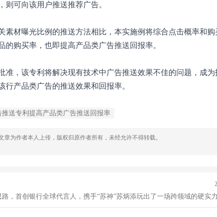
，则可向该用户推送推荐广告。
关素材曝光比例的推送方法相比，本实施例将综合点击概率和购
品的购买率，也即提高产品类广告推送回报率。
批准，该专利将解决现有技术中广告推送效果不佳的问题，成为
该行产品类广告的推送效果和回报率。
告推送专利提高产品类广告推送回报率
，文章为作者本人上传，版权归原作者所有，未经允许不得转载。
思路，首创银行全球代言人，携手“苏神”苏炳添玩出了一场跨领域的硬实