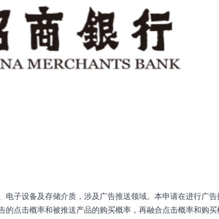
、电子设备及存储介质，涉及广告推送领域。本申请在进行广告
告的点击概率和被推送产品的购买概率，再融合点击概率和购买