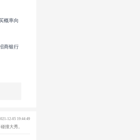
买概率向
招商银行
2021-12-05 19:44:49
力碰撞大秀。