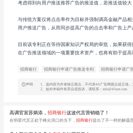
考虑得到向用户推送推荐广告的推送值，若推送值较大
与传统方案仅将点击率作为目标并强制调高金融产品相
用户推送广告，从而同步提高广告的点击率和广告上产
目前该专利正在等待国家知识产权局的审批，如果获得
在广告推送领域的一项重要技术资产，也将有助于提高
招商银行
招商银行申请广告推送专利
招商银行申请广
声明
1、该内容为作者独立观点，不代表4A广告网观点或立场
2、如对本稿件有异议或投诉，请联系：info@4Anet.com
高调官宣苏炳添，
招商银行
这波代言营销稳了！
在明星代言正处于峰尖浪口的当下，
招商银行
提出了不一样的解题