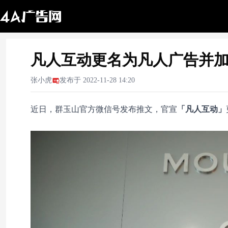
凡人互动更名为凡人广告并
张小虎
发布于
2022-11-28 14:20
近日，群玉山官方微信号发布推文，官宣
「凡人互动」