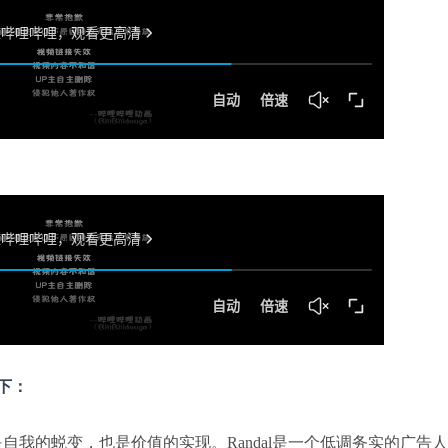
下：
自我的蜕变，也是价值的实现。Randal是一个低调务实的广告