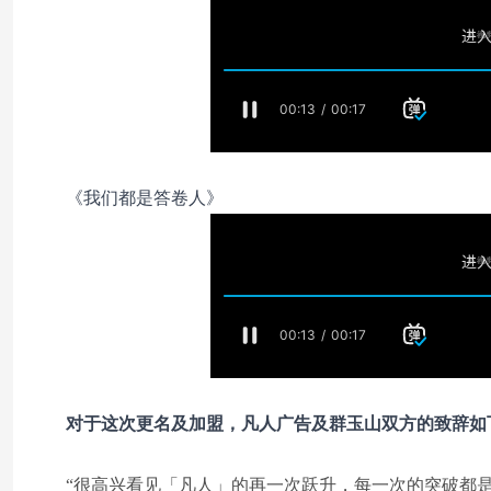
《我们都是答卷人》
对于这次更名及加盟，凡人广告及群玉山双方的致辞如
“很高兴看见「凡人」的再一次跃升，每一次的突破都是