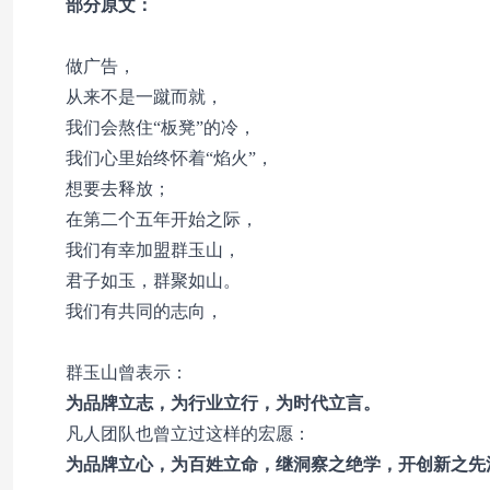
部分原文：
做广告，
从来不是一蹴而就，
我们会熬住“板凳”的冷，
我们心里始终怀着“焰火”，
想要去释放；
在第二个五年开始之际，
我们有幸加盟群玉山，
君子如玉，群聚如山。
我们有共同的志向，
群玉山曾表示：
为品牌立志，为行业立行，为时代立言。
凡人团队也曾立过这样的宏愿：
为品牌立心，为百姓立命，继洞察之绝学，开创新之先