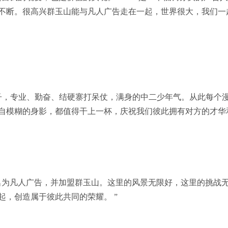
不断。很高兴群玉山能与凡人广告走在一起，世界很大，我们一
的样子，专业、勤奋、结硬寨打呆仗，满身的中二少年气。从此每个
自模糊的身影，都值得干上一杯，庆祝我们彼此拥有对方的才华
名为凡人广告，并加盟群玉山。这里的风景无限好，这里的挑战
，创造属于彼此共同的荣耀。 ”