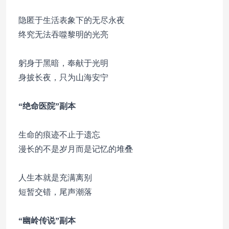
隐匿于生活表象下的无尽永夜
终究无法吞噬黎明的光亮
躬身于黑暗，奉献于光明
身披长夜，只为山海安宁
“绝命医院”副本
生命的痕迹不止于遗忘
漫长的不是岁月而是记忆的堆叠
人生本就是充满离别
短暂交错，尾声潮落
“幽岭传说”副本