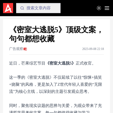
Toggle t
《密室大逃脱5》顶级文案，
句句都想收藏
广告观察
2023-09-08 22:18
近日，芒果综艺节目
《密室大逃脱5》
正式收官。
这一季的《密室大逃脱》不仅延续了以往“惊悚+搞笑
+烧脑”的风格，更是加入了Z世代年轻人喜爱的“无限
流”为核心主线，以深刻的主题引发观众思考。
同时，聚焦现实议题的思辨与关爱，为观众带来了充
满哲学思考的文案，每一句都值得收藏与学习。