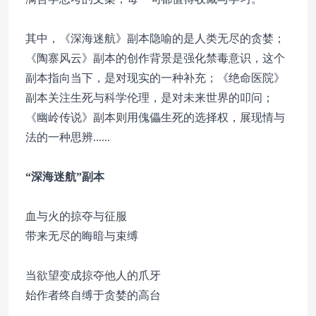
其中，《深海迷航》副本隐喻的是人类无尽的贪婪；
《陶寨风云》副本的创作背景是强化禁毒意识，这个
副本指向当下，是对现实的一种补充；《绝命医院》
副本关注生死与科学伦理，是对未来世界的叩问；
《幽岭传说》副本则用傀儡生死的选择权，展现情与
法的一种思辨......
“深海迷航”副本
血与火的掠夺与征服
带来无尽的晦暗与束缚
当欲望变成掠夺他人的爪牙
始作者终自缚于贪婪的高台