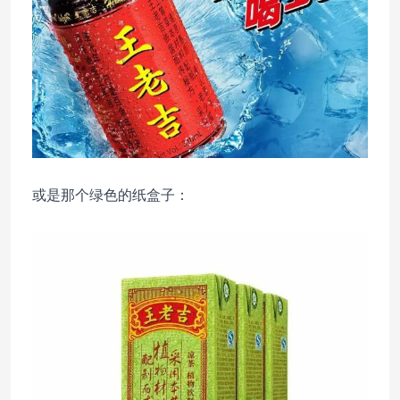
或是那个绿色的纸盒子：