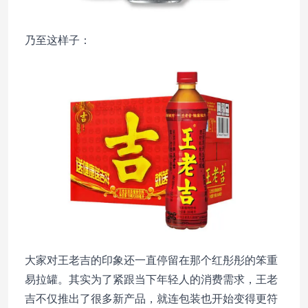
乃至这样子：
大家对王老吉的印象还一直停留在那个红彤彤的笨重
易拉罐。其实为了紧跟当下年轻人的消费需求，王老
吉不仅推出了很多新产品，就连包装也开始变得更符