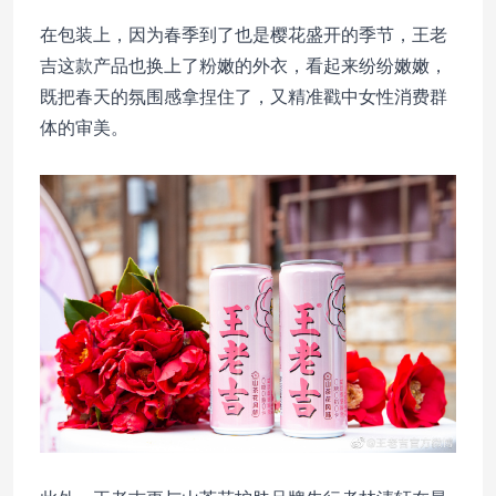
在包装上，因为春季到了也是樱花盛开的季节，王老
吉这款产品也换上了粉嫩的外衣，看起来纷纷嫩嫩，
既把春天的氛围感拿捏住了，又精准戳中女性消费群
体的审美。