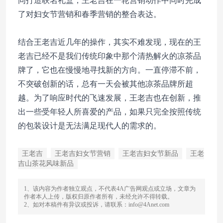
同打造联名礼盒，王老吉在一轮营销动作中同时完成
了对妇女节营销和春季营销的整合表达。
结合王老吉近几年的操作，其实不难发现，现在的王
老吉已经不是我们传统印象中那个清热解火的凉茶品
牌了，它也在慢慢地寻找新的方向。一直停滞不前，
不突破创新的话，总有一天会被其他凉茶品牌所超
越。为了响应时代的飞速发展，王老吉也在创新，推
出一些受年轻人所喜爱的产品，如果只完全按照传统
的包装设计是无法满足现代人的需求的。
王老吉
王老吉妇女节营销
王老吉妇女节新品
王老
吉山茶花风味新品
1、该内容为作者独立观点，不代表4A广告网观点或立场，文章为
作者本人上传，版权归原作者所有，未经允许不得转载。
2、如对本稿件有异议或投诉，请联系：info@4Anet.com