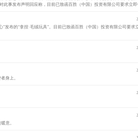
 针对此事发布声明回应称，目前已致函百胜（中国）投资有限公司要求立
中心”发布的“拿捏·毛绒玩具”。目前已致函百胜（中国）投资有限公司要求
费者身上。
波暖意。