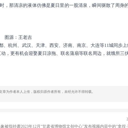
时，那清凉的液体仿佛是夏日里的一股清泉，瞬间驱散了周身
图源：王老吉
都、杭州、武汉、天津、西安、济南、南京、大连等11城同步上
er互动，更有机会迎娶夏日凉拖、联名蒲扇等联名周边，就饿所三
，文章为作者本人上传，版权归原作者所有，未经允许不得转载。
象被指抄袭2023年12月“甘肃省博物馆文创中心”发布视频内容中的“拿捏