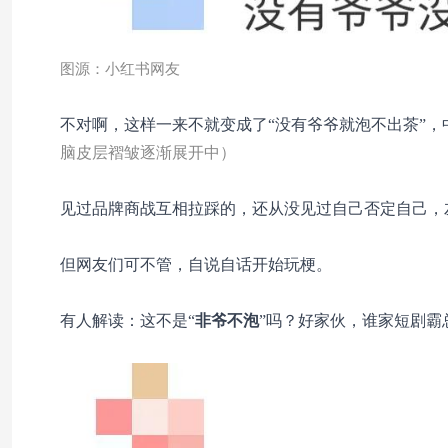
图源：小红书网友
不对啊，这样一来不就变成了“没有爷爷就泡不出茶”，
脑皮层褶皱逐渐展开中）
见过品牌商战互相拉踩的，还从没见过自己否定自己，
但网友们可不管，自说自话开始玩梗。
有人解读：这不是“
非爷不泡
”吗？好家伙，谁家短剧霸