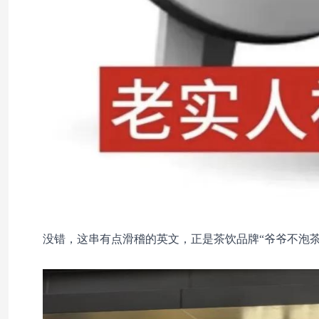
没错，这串有点滑稽的英文，正是茶饮品牌“爷爷不泡茶