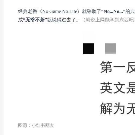
经典老番《No Game No Life》就采取了
“No...No...”
的典
成
“无爷不茶”
就说得过去了。
（就说上网能学到东西吧
图源：小红书网友