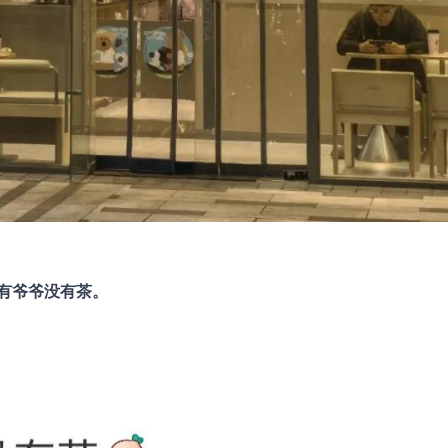
有爷爷没有茶。