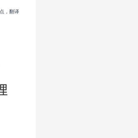
忆点，翻译