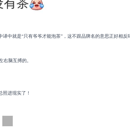
中译中就是“只有爷爷才能泡茶”，这不跟品牌名的意思正好相反
左右脑互搏的。
总照进现实了！