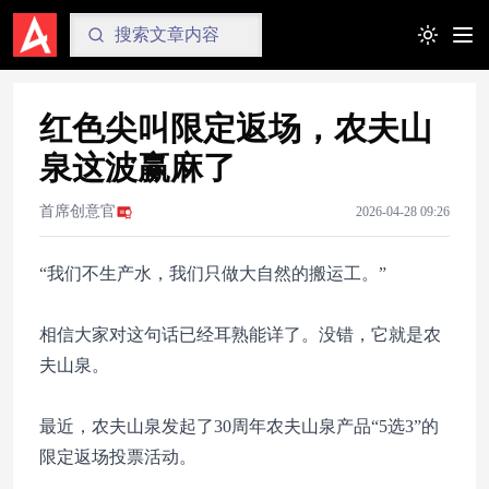
Toggle t
红色尖叫限定返场，农夫山
泉这波赢麻了
首席创意官
2026-04-28 09:26
“我们不生产水，我们只做大自然的搬运工。”
相信大家对这句话已经耳熟能详了。没错，它就是农
夫山泉。
最近，农夫山泉发起了30周年农夫山泉产品“5选3”的
限定返场投票活动。