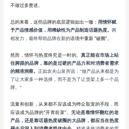
不做过多赘述。
总的来看，这些品牌的底层逻辑如出一辙：
用情怀赋
予产品情感价值，用稀缺性为产品制造话题热度。
两
语境中重新 “破圈”。
相发力，最终帮助品牌在新的
然而，情怀与热度终究是一时的。
真正能在市场上站
住脚跟的品牌，靠的是过硬的产品力和对消费者需求
的精准洞察。
正如农夫山泉所说：“做产品从来都是为
了让大家多一种选择，而不是为了让货架上多一个品
牌。”
流量和创新，从来都不应该成为哗众取宠的手段，而
应该成为品牌的“开胃前菜”。
无论是靠情怀翻红的老
产品，还是靠话题热度破圈的大品牌，都应当在热度
褪去后深入到消费者群体中去
，精准承接消费者的需