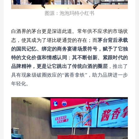
图源：泡泡玛特小红书
白酒界的茅台更是深谙此道。常年供不应求的市场状
态，使其成为了堪比硬通货的存在；而
茅台背后承载
的国民记忆、绑定的商务宴请场景符号，赋予了它独
特的文化价值和情感认同
；
其不断创新、紧跟时代的
品牌精神，更是让它跳出了传统白酒的圈层
，推出了
具有现象级破圈效应的“酱香拿铁”，助力品牌进一步
年轻化。