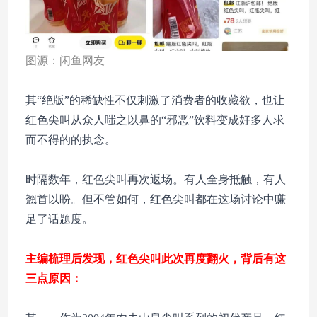
图源：闲鱼网友
其“绝版”的稀缺性不仅刺激了消费者的收藏欲，也让
红色尖叫从众人嗤之以鼻的“邪恶”饮料变成好多人求
而不得的的执念。
时隔数年，红色尖叫再次返场。有人全身抵触，有人
翘首以盼。但不管如何，红色尖叫都在这场讨论中赚
足了话题度。
主编梳理后发现，红色尖叫此次再度翻火，背后有这
三点原因：