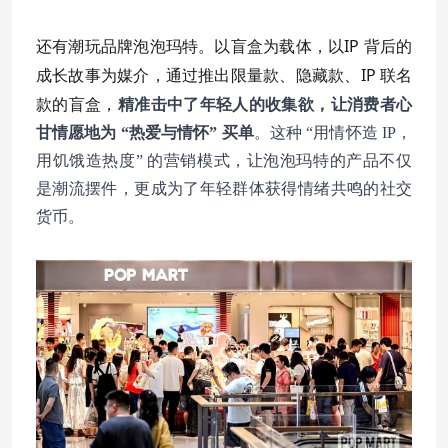
还有潮玩品牌泡泡玛特。以盲盒为载体，以IP 背后的
成长故事为媒介，通过推出限量款、隐藏款、IP 联名
款的盲盒，
精准击中了年轻人的收集欲，让消费者心
甘情愿地为 “热爱与情怀” 买单
。这种 “用情怀造 IP，
用饥饿造热度” 的营销模式，让泡泡玛特的产品不仅
是潮流摆件，更成为了年轻群体获得情绪共鸣的社交
货币。