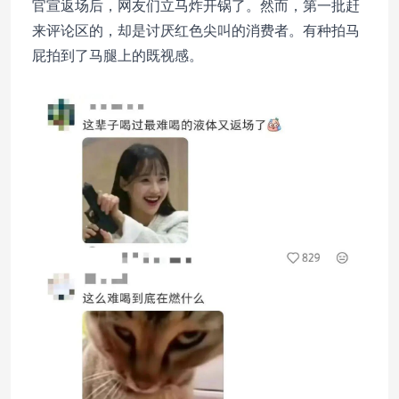
官宣返场后，网友们立马炸开锅了。然而，第一批赶
来评论区的，却是讨厌
红色尖叫
的消费者。有种拍马
屁拍到了马腿上的既视感。