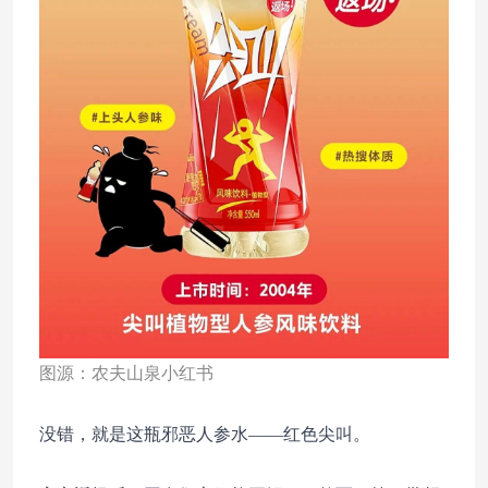
图源：农夫山泉小红书
没错，就是这瓶邪恶人参水——红色尖叫。