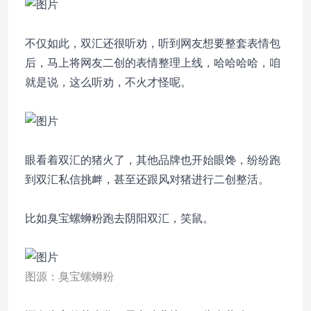
不仅如此，双汇还很听劝，听到网友想要整套表情包
后，马上将网友二创的表情整理上线，哈哈哈哈，咱
就是说，这么听劝，不火才怪呢。
眼看着双汇的猪火了，其他品牌也开始眼馋，纷纷跑
到双汇私信挑衅，甚至还跟风对猪进行二创整活。
比如臭宝螺蛳粉跑去阴阳双汇，笑鼠。
图源：臭宝螺蛳粉