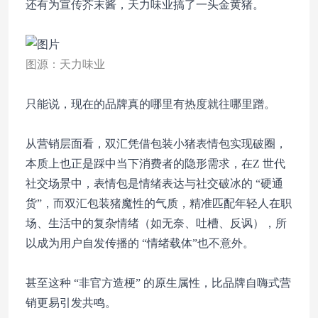
还有为宣传芥末酱，天力味业搞了一头金黄猪。
图源：天力味业
只能说，现在的品牌真的哪里有热度就往哪里蹭。
从营销层面看，
双汇凭借包装小猪表情包实现破圈，
本质上也正是踩中当下消费者的隐形需求，在Z 世代
社交场景中，表情包是情绪表达与社交破冰的 “硬通
货”，而双汇包装猪魔性的气质，精准匹配年轻人在职
场、生活中的复杂情绪（如无奈、吐槽、反讽），所
以成为用户自发传播的 “情绪载体”也不意外。
甚至这种 “非官方造梗” 的原生属性，比品牌自嗨式营
销更易引发共鸣。