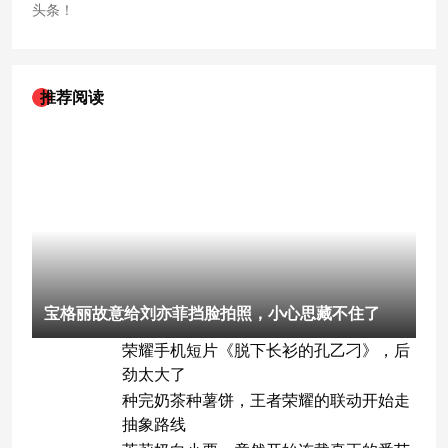
头条！
推荐阅读
宝格丽故意给刘亦菲挡脸拍照，小心思藏不住了
荣耀手机短片《脱下长衫的孔乙刁》，后
劲太大了
种完奶茶种薯饼，王者荣耀的联动开始走
抽象路线