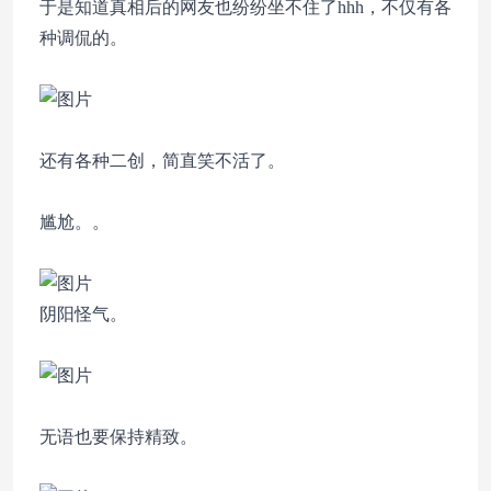
于是知道真相后的网友也纷纷坐不住了hhh，不仅有各
种调侃的。
还有各种二创，简直笑不活了。
尴尬。。
阴阳怪气。
无语也要保持精致。