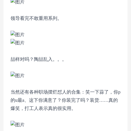
领导看完不敢重用系列。
喆样对吗？陶喆乱入。。。
当然还有各种职场摆烂怼人的合集：笑一下蒜了，你p
的u最a、这下你满意了？你装完了吗？装货……真的
爆笑，打工人表示真的很实用。