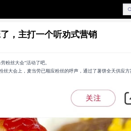
班了，主打一个听劝式营销
当劳粉丝大会”活动了吧。
粉丝大会上，麦当劳已顺应粉丝的呼声，通过了薯饼全天供应方