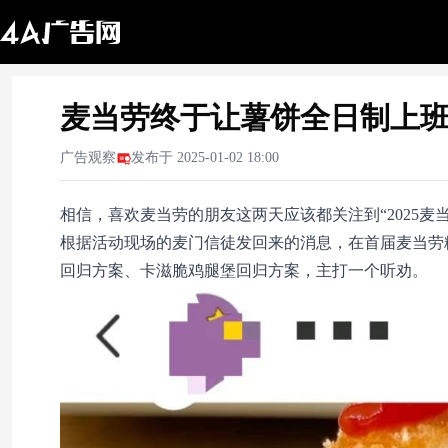
麦当劳终于让薯饼全日制上
广告观察
发布于
2025-01-02 18:00
相信，喜欢麦当劳的朋友这两天应该都关注到“2025麦
根据活动现场的麦门信徒发回来的消息，在首届麦当劳
回归方案、卡滋脆鸡腿堡回归方案，主打一个听劝。