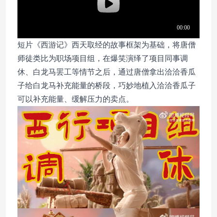
短片《西游记》西天取经的故事框架为基础，将唐僧
师徒类比为职场项目组，在爆笑演绎了项目同事调
休、白龙马罢工等情节之后，通过唐僧拿出洽洽香瓜
子给白龙马补充能量的桥段，巧妙地植入洽洽香瓜子
可以补充能量、缓解压力的卖点。