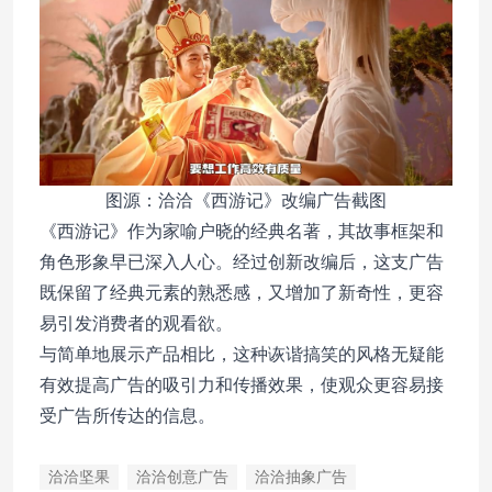
图源：洽洽《西游记》改编广告截图
《西游记》作为家喻户晓的经典名著，其故事框架和
角色形象早已深入人心。经过创新改编后，这支广告
既保留了经典元素的熟悉感，又增加了新奇性，更容
易引发消费者的观看欲。
与简单地展示产品相比，这种诙谐搞笑的风格无疑能
有效提高广告的吸引力和传播效果，使观众更容易接
受广告所传达的信息。
洽洽坚果
洽洽创意广告
洽洽抽象广告