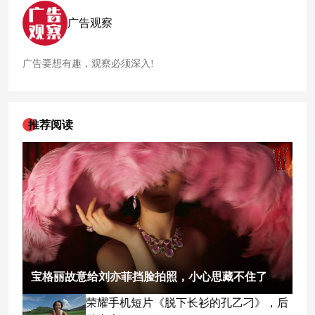
广告观察
广告要想有趣，观察必须深入!
推荐阅读
宝格丽故意给刘亦菲挡脸拍照，小心思藏不住了
荣耀手机短片《脱下长衫的孔乙刁》，后