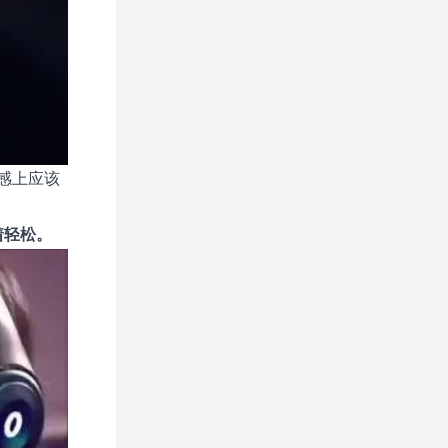
感上应该
着轻松。