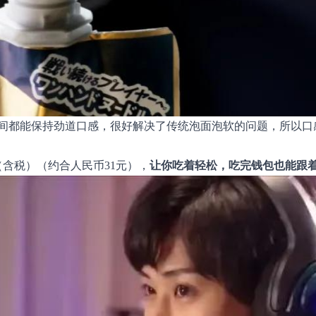
间都能保持劲道口感，很好解决了传统泡面泡软的问题，所以口
（含税）（约合人民币31元），
让你吃着轻松，吃完钱包也能跟