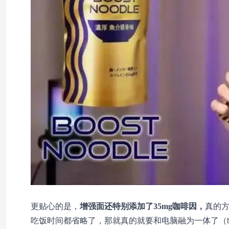
更贴心的是，
增强面还特别添加了35mg咖啡因，
真的
吃饭时间都省略了，那就真的就要和电脑融为一体了（bu