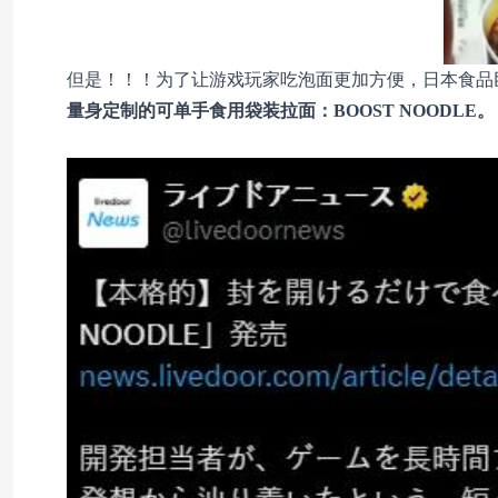
但是！！！为了让游戏玩家吃泡面更加方便，日本食品巨头
量身定制的可单手食用袋装拉面：BOOST NOODLE。