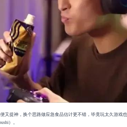
方便又提神，换个思路做应急食品估计更不错，毕竟玩太久游戏
shi）。