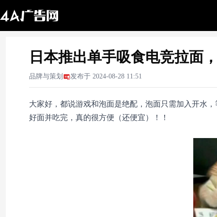
日本推出单手吸食电竞拉面
品牌与策划
发布于
2024-08-28 11:51
大家好，都说游戏和泡面是绝配，泡面只需加入开水，
好面并吃完，真的很方便（还便宜）！！