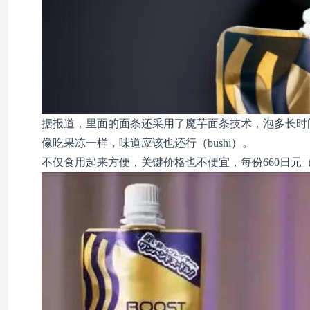
据报道，里面的面条还采用了魔芋面条技术，泡多长时
像吃果冻一样，味道应该也还行（bushi）。
不仅食用起来方便，关键价格也不便宜，每份660日元