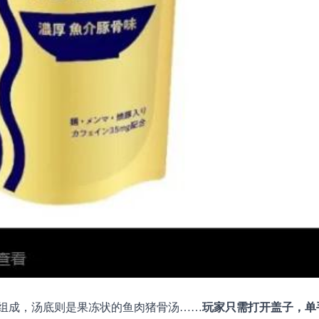
组成，汤底则是果冻状的鱼肉猪骨汤……
玩家只需打开盖子，单