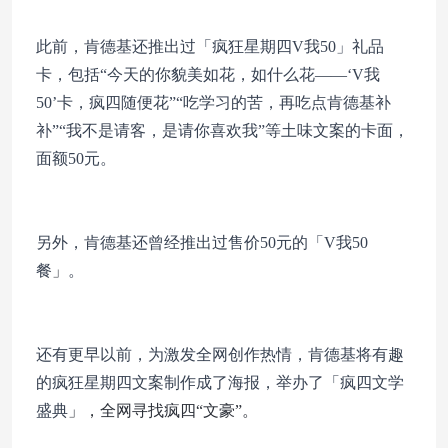
此前，肯德基还推出过「疯狂星期四V我50」礼品
卡，包括“今天的你貌美如花，如什么花——‘V我
50’卡，疯四随便花”“吃学习的苦，再吃点肯德基补
补”“我不是请客，是请你喜欢我”等土味文案的卡面，
面额50元。
另外，肯德基还曾经推出过售价50元的「V我50
餐
」
。
还有更早以前，为激发全网创作热情，肯德基将有趣
的疯狂星期四文案制作成了海报，举办了「疯四文学
盛典
」，全网寻找疯四“文豪”。