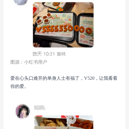
图源：小红书用户
爱在心头口难开的单身人士有福了，V520，让我看看
你的爱。