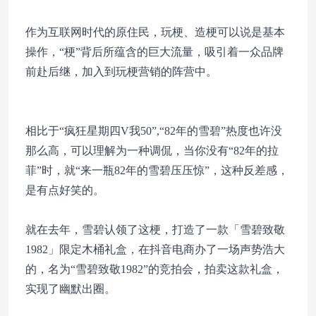
作为互联网时代的原住民，玩梗、造梗可以说是基本
操作，“梗”背后所蕴含的巨大流量，吸引着一众品牌
前赴后继，加入到玩梗营销的阵营中。
相比于“疯狂星期四V我50”,“82年的雪碧”热度也许没
那么高，可以理解为一种调侃，当你没有“82年的拉
菲”时，就“来一瓶82年的雪碧压压惊”，这种反差感，
是有点好笑的。
就在去年，雪碧认领了这梗，打造了一款「雪碧致敬
1982」限定木桶礼盒，在抖音电商办了一场声势浩大
的，名为“雪碧致敬1982”的竞拍会，拍卖这款礼盒，
实现了幽默出圈。