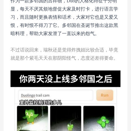
作为一款多邻国的吉祥物，Duo的人格化特征十分明
显，每天不厌其烦地督促大家及时打卡，进行语言学
习，而且随时更换表情和话术，大家对它也是又爱又
恨，有时恨不得刀了它。多邻国在圣诞节推出这款黑
暗料理，帮助大家发泄了一直以来的怨气。
不过话说回来，瑞秋还是觉得炸拽姐比较合适，毕竟
就是那个紫毛天天在那阴阳怪气，态度还差得要命。