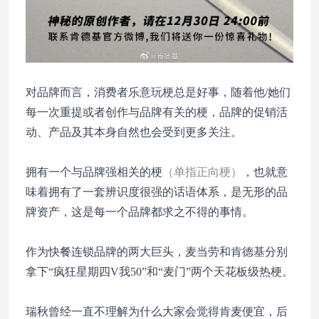
对品牌而言，消费者乐意玩梗总是好事，随着他/她们
每一次重提或者创作与品牌有关的梗，品牌的促销活
动、产品及其本身自然也会受到更多关注。
拥有一个与品牌强相关的梗
（单指正向梗）
，也就意
味着拥有了一套辨识度很强的话语体系，是无形的品
牌资产，这是每一个品牌都求之不得的事情。
作为快餐连锁品牌的两大巨头，麦当劳和肯德基分别
拿下“疯狂星期四V我50”和“麦门”两个天花板级热梗。
瑞秋曾经一直不理解为什么大家会觉得肯麦便宜，后