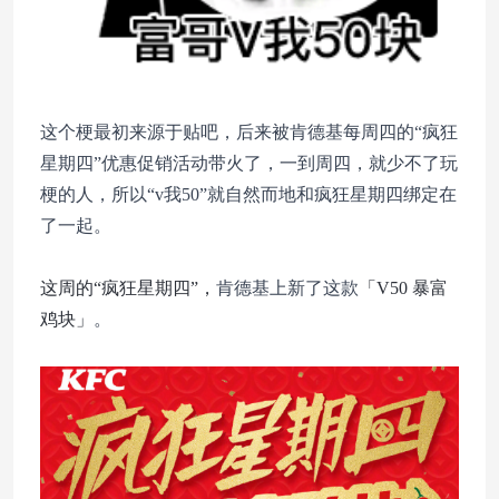
这个梗最初来源于贴吧，后来被肯德基每周四的“疯狂
星期四”优惠促销活动带火了，一到周四，就少不了玩
梗的人，所以“v我50”就自然而地和疯狂星期四绑定在
了一起。
这周的“疯狂星期四”，
肯德基上新了这款
「V50 暴富
鸡块」
。