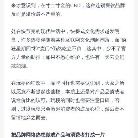
来才意识到，在寸土寸金的CBD，这种连锁餐饮品牌
反而是溢价最不严重的。
处在快节奏的现代生活中，快餐式文化需求越发明
显，许多热梗伴随着某种互联网文化潮起潮落，而“疯
狂星期四”和“麦门”仍然屹立不倒，这其中，少不了官
方力量的助推：如果不悉心维护，也许有一天它会消
散如烟。
在玩梗的狂欢中，品牌同样也需要认识到，大家之所
以愿意不断提起这些梗，本质上还是对产品品质或者
说性价比的认可。玩梗的同时也需要注意口碑，否
则，过度玩梗只会激起消费者的逆反心理，然后毫不
留情地弃之而去。
把品牌网络热梗做成产品
与消费者打成一片