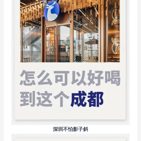
深圳不怕影子斜