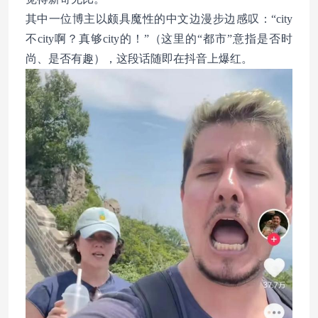
其中一位博主以颇具魔性的中文边漫步边感叹：“city
不city啊？真够city的！”（这里的“都市”意指是否时
尚、是否有趣），这段话随即在抖音上爆红。