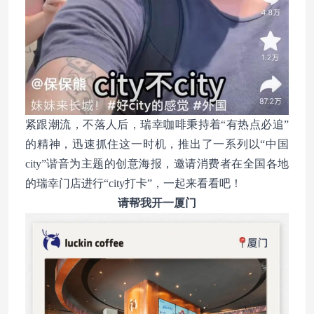
紧跟潮流，不落人后，瑞幸咖啡秉持着“有热点必追”
的精神，迅速抓住这一时机，推出了一系列以“中国
city”谐音为主题的创意海报，邀请消费者在全国各地
的瑞幸门店进行“city打卡”，一起来看看吧！
请帮我开一厦门