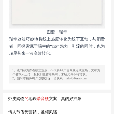
图源：瑞幸
瑞幸这波巧妙地将线上热度转化为线下互动，与消费
者一同探索属于瑞幸的“city”魅力，引流的同时，也为
瑞星带来一波高效转化。
1、该内容为作者独立观点，不代表4A广告网观点或立场，文章为
作者本人上传，版权归原作者所有，未经允许不得转载。
2、如对本稿件有异议或投诉，请联系：info@4Anet.com
虾皮购物
的
地铁
谐音
梗
文案，真的好抽象
情人节借势营销，谁领风骚