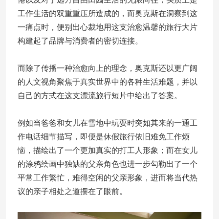
工作生活的双重重压所造成的，而奥克斯在洞察到这
一痛点时，便别出心裁地用这支治愈温馨的旅行大片
构建起了品牌与消费者的密切连接。
而除了传播一种治愈向上的理念，奥克斯还以更广阔
的人文视角聚焦于真实世界中的各种生活难题，并以
自己的方式在这支漂流旅行短片中给出了答案。
例如当爸爸和女儿在雪地中玩耍时突如其来的一通工
作电话细节描写，即便是休假旅行依旧难免工作烦
恼，描绘出了一个更加真实的打工人形象；而在女儿
的涂鸦绘画中独缺的父亲角色也进一步勾勒出了一个
平常工作繁忙，难得空闲的父亲形象，进而将当代热
议的亲子相处之道摆在了眼前。