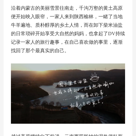
沿着内蒙古的美丽雪景往南走，千沟万壑的黄土高原
便开始映入眼帘，一家人来到陕西榆林，一睹了当地
牛羊遍地、质朴醇厚的乡土人情，而在卸下柴米油盐
的日常琐碎开始享受大自然的妈妈，也拿起了DV持续
记录一家人的旅行趣事，在自己喜欢做的事里，逐渐
找回了那个最真实的自己。