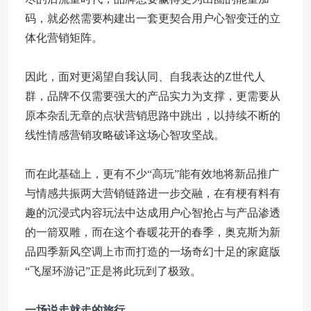
码，就必然需要构建出一套更契合用户心智变迁的立
体化营销矩阵。
因此，面对更渴望自我认同、自我表达的Z世代人
群，品牌不仅需要强大的产品实力为支撑，更需要从
原本杂乱无章的点状营销思路中跳出，以持续不断的
线性情感营销攻略破译这场心智攻坚战。
而在此基础上，更有不少“高玩”能有效地将新品推广
与情感共振两大营销链路进一步交融，在有梗有料有
趣的沉浸式内容玩法中达成用户心智抢占与产品渗透
的一箭双雕，而在这个春暖花开的春季，奥克斯为新
品四季新风空调上市而打造的一场奇幻十足的家庭版
“飞屋环游记”正是将此玩到了极致。
一场说走就走的旅行