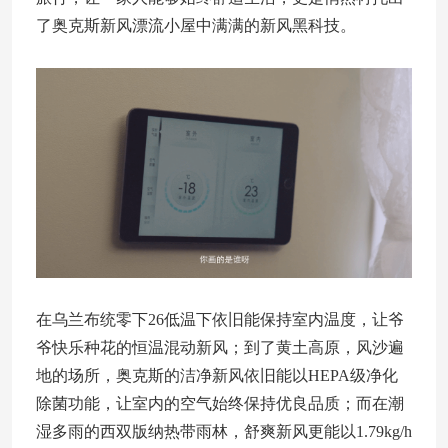
了奥克斯新风漂流小屋中满满的新风黑科技。
在乌兰布统零下26低温下依旧能保持室内温度，让爷
爷快乐种花的恒温混动新风；到了黄土高原，风沙遍
地的场所，奥克斯的洁净新风依旧能以HEPA级净化
除菌功能，让室内的空气始终保持优良品质；而在潮
湿多雨的西双版纳热带雨林，舒爽新风更能以1.79kg/h