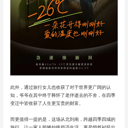
此外，通过旅行女儿也收获了对于世界更广阔的认
知，爷爷在其中终于释怀了老伴逝去的不舍，在四季
变迁中皆收获了人生更宝贵的财富。
而更值得一提的是，这场从北到南，跨越四季四城的
旅行，让一家人能够始终舒适生活，更是悄然衬托出