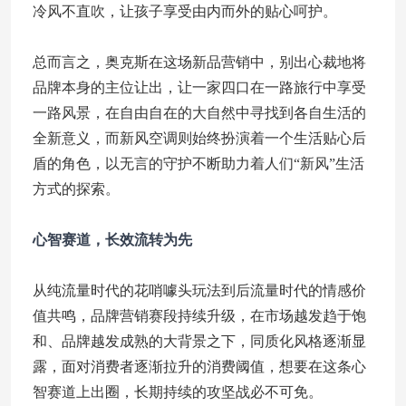
冷风不直吹，让孩子享受由内而外的贴心呵护。
总而言之，奥克斯在这场新品营销中，别出心裁地将
品牌本身的主位让出，让一家四口在一路旅行中享受
一路风景，在自由自在的大自然中寻找到各自生活的
全新意义，而新风空调则始终扮演着一个生活贴心后
盾的角色，以无言的守护不断助力着人们“新风”生活
方式的探索。
心智赛道，长效流转为先
从纯流量时代的花哨噱头玩法到后流量时代的情感价
值共鸣，品牌营销赛段持续升级，在市场越发趋于饱
和、品牌越发成熟的大背景之下，同质化风格逐渐显
露，面对消费者逐渐拉升的消费阈值，想要在这条心
智赛道上出圈，长期持续的攻坚战必不可免。