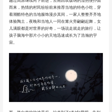
越过高原继续向下前进，云南西双版纳的湿热便扑面
而来，热情的村民纷纷前来推荐当地的特色小吃，穿
着潮酷特色的当地服饰漫步其间，一家人整整齐齐地
体验陶土，夜晚和当地人一同在篝火旁翩翩起舞，女
儿满眼都是对世界的好奇，一场说走就走的旅行，让
孩子脑海中那片小小的天地迅速成长为了浩瀚的宇
宙。