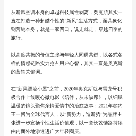
从新风空调本身的卓越科技属性剥离，奥克斯其实一
直在打造一种超酷个性的“新风”生活方式，而具象化
到营销本身，就是一家四口，说走就走，穿越四季的
旅行。
以高度共振的价值主张与年轻人同调共进，以各式各
样的情感链路实力抢占用户心智，其实一直是奥克斯
的营销关键词。
在“新风漂流小屋”之前，2020年奥克斯就与雪龙号积
极合作上线暖心微电影《陪伴，从未缺席》，以细腻
温暖的镜头聚焦亲情爱情中的治愈故事；2021年签约
王一博为全球代言人，以“新势力，造新势”为品牌主
张进一步宣扬个性生活价值观，以一套长效链路持续
由内而外地渗透进广大年轻圈层。