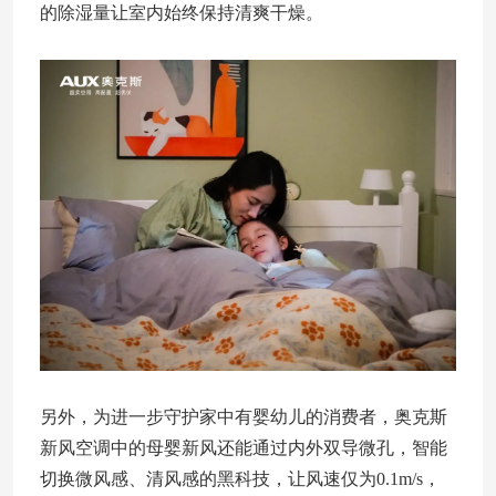
的除湿量让室内始终保持清爽干燥。
另外，为进一步守护家中有婴幼儿的消费者，奥克斯
新风空调中的母婴新风还能通过内外双导微孔，智能
切换微风感、清风感的黑科技，让风速仅为0.1m/s，