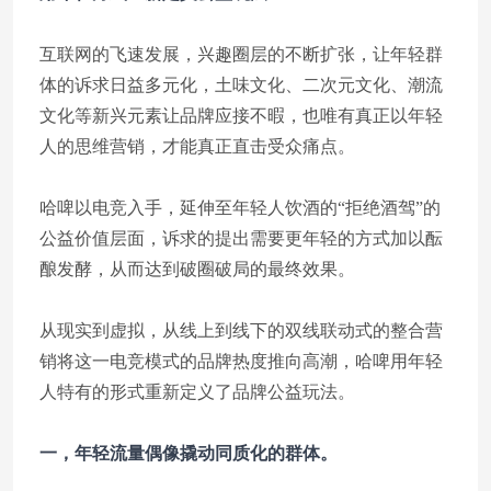
互联网的飞速发展，兴趣圈层的不断扩张，让年轻群
体的诉求日益多元化，土味文化、二次元文化、潮流
文化等新兴元素让品牌应接不暇，也唯有真正以年轻
人的思维营销，才能真正直击受众痛点。
哈啤以电竞入手，延伸至年轻人饮酒的“拒绝酒驾”的
公益价值层面，诉求的提出需要更年轻的方式加以酝
酿发酵，从而达到破圈破局的最终效果。
从现实到虚拟，从线上到线下的双线联动式的整合营
销将这一电竞模式的品牌热度推向高潮，哈啤用年轻
人特有的形式重新定义了品牌公益玩法。
一，年轻流量偶像撬动同质化的群体。