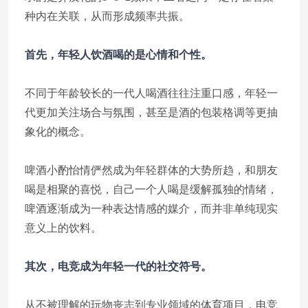
种内在关联，从而形成频率共振。
首先，年轻人饮酒喝的是心情和个性。
不同于年龄较长的一代人喝酒往往注重口感，年轻一
代更加关注场合与氛围，甚至是酒的包装格调等更抽
象化的概念。
啤酒小酌怡情俨然成为年轻群体的大势所趋，和朋友
喝是相聚的喜悦，自己一个人喝是缓解孤独的情绪，
啤酒逐渐成为一种表达情感的媒介，而并非单纯现实
意义上的饮料。
其次，电竞成为年轻一代的社交符号。
从不被理解的玩物丧志到专业领域的体育项目，电竞