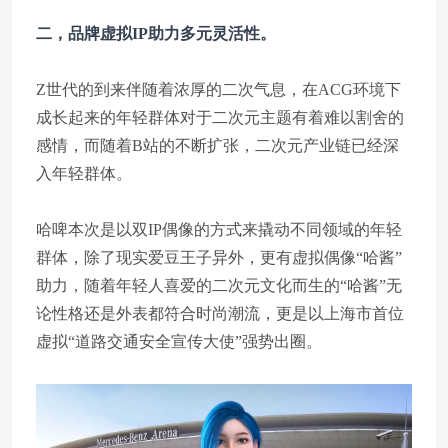
二，品牌虚拟IP助力多元灵活性。
Z世代的到来伴随着浓厚的二次气息，在ACG环境下
成长起来的年轻群体对于二次元主题有着难以割舍的
感情，而随着B站的不断扩张，二次元产业链已经深
入年轻群体。
哈啤本次是以双IP偶像的方式来撬动不同领域的年轻
群体，除了现实爱豆王子异外，更有虚拟偶像“哈酱”
助力，随着年轻人喜爱的二次元文化而生的“哈酱”无
论性格还是外表都符合时尚潮流，更是以上海市首位
虚拟“道路交通安全宣传大使”强势出圈。