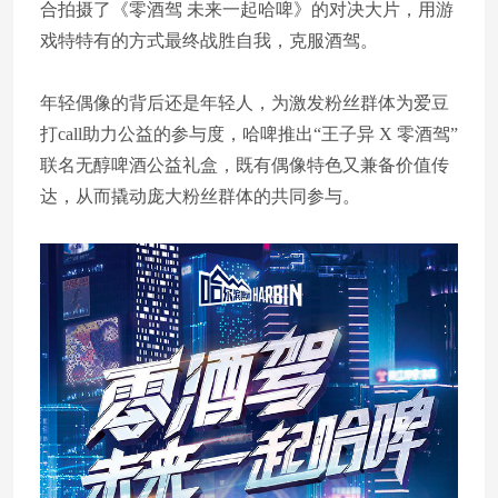
合拍摄了《零酒驾 未来一起哈啤》的对决大片，用游
戏特特有的方式最终战胜自我，克服酒驾。
年轻偶像的背后还是年轻人，为激发粉丝群体为爱豆
打call助力公益的参与度，哈啤推出“王子异 X 零酒驾”
联名无醇啤酒公益礼盒，既有偶像特色又兼备价值传
达，从而撬动庞大粉丝群体的共同参与。