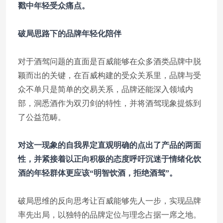
戳中年轻受众痛点。
破局思路下的品牌年轻化陪伴
对于酒驾问题的直面是百威能够在众多酒类品牌中脱
颖而出的关键，在百威构建的受众关系里，品牌与受
众不单只是简单的交易关系，品牌还能深入领域内
部，洞悉酒作为双刃剑的特性，并将酒驾现象提炼到
了公益范畴。
对这一现象的自我界定直观明确的点出了产品的两面
性，并紧接着以正向积极的态度呼吁沉迷于情绪化饮
酒的年轻群体更应该“明智饮酒，拒绝酒驾”。
破局思维的反向思考让百威能够先人一步，实现品牌
率先出局，以独特的品牌定位与理念占据一席之地。