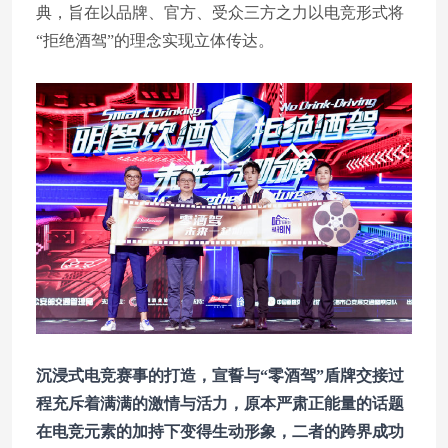
典，旨在以品牌、官方、受众三方之力以电竞形式将
“拒绝酒驾”的理念实现立体传达。
沉浸式电竞赛事的打造，宣誓与“零酒驾”盾牌交接过
程充斥着满满的激情与活力，原本严肃正能量的话题
在电竞元素的加持下变得生动形象，二者的跨界成功