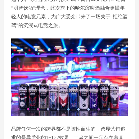
“明智饮酒”理念，此次旗下的哈尔滨啤酒融合更懂年
轻人的电竞元素，为广大受众带来了一场关于“拒绝酒
驾”的沉浸式电竞之旅。
品牌任何一次的跨界都不是随性而生的，跨界营销追
求的是异质化的1+1>2效果，二者之间一定存在着某