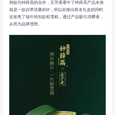
例如与钟薛高的合作，五芳斋看中了钟薛高产品本身
就是一款自带流量的IP，所以在推出联名礼盒的同时
还发售了端午特别款粽雪糕，通过产品吸引消费者，
从而为品牌増势。