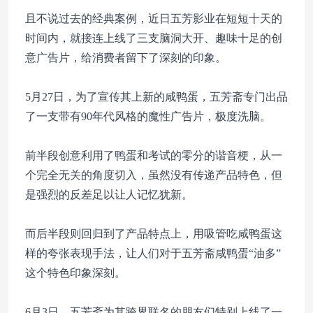
且不说过去的经典案例，近日五芳影业在短短十天的
时间内，就接连上线了三支脑洞大开、趣味十足的创
意广告片，给消费者留下了深刻的印象。
5月27日，为了宣传其上新的咸鸭蛋，五芳斋专门出品
了一支带有90年代风格的魔性广告片，极度洗脑。
前半段创意利用了鸭蛋和考试的零分的谐音梗，从一
个完全无关的角度切入，虽然没有传递产品特色，但
是强烈的反差足以让人记忆犹新。
而后半段则回归到了产品特点上，用吸管吃咸鸭蛋这
样的夸张表现手法，让人们对于五芳斋咸鸭蛋“油多”
这个特色印象深刻。
6月3日，五芳斋为其跨界联名的朋友们特别上线了一