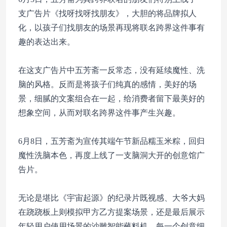
支广告片《找呀找呀找朋友》，大胆的将品牌拟人
化，以孩子们找朋友的场景再现将联名跨界这件事有
趣的表达出来。
在这支广告片中五芳斋一反常态，没有延续魔性、洗
脑的风格。反而是将孩子们纯真的感情，美好的场
景，细腻的文案组合在一起，给消费者留下最美好的
想象空间，从而对联名跨界这件事产生兴趣。
6月8日，五芳斋为宣传其端午节新品糯玉米粽，回归
魔性洗脑本色，再度上线了一支脑洞大开的创意馆广
告片。
无论是堪比《宇宙起源》的纪录片既视感、大爷大妈
在跷跷板上则模拟甲方乙方提案场景，还是最后展示
年轻用户使用场景的沙雕智能蘸料机。每一个创意细