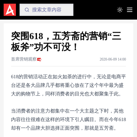
Toggle t
突围618，五芳斋的营销“三
板斧”功不可没！
首席营销观察
2020-06-09 14:00
618的营销活动正在如火如荼的进行中，无论是电商平
台还是各大品牌几乎都将重心放在了这个年中最为盛
大的购物节上，同样消费者的目光也大都聚集于此。
当消费者的注意力都集中在一个大主题之下时，其他
内容往往很难在这样的环境下引人瞩目。而在今年618
却有一个品牌大胆选择正面突围，那就是五芳斋。