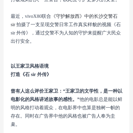
最近，vivoX80联合
《守护解放西》中的长沙交警石
sir
拍摄了一支呈现交警日常工作真实样貌的视频《石
sir 外传》，通过交警不为人知的守护来提醒广大民众
出行安全。
以王家卫风格语境
打造《石 sir 外传》
曾有人这么评价王家卫：“王家卫的文学性，是一种以
电影化的风格讲述故事的感性。”
他的电影总是能以鲜
明的风格打动着观众，在电影界中也算是独树一帜的
存在。同时在广告界中他的风格也被广告人奉为圭
臬。