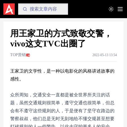
Toggle t
用王家卫的方式致敬交警，
vivo这支TVC出圈了
TOP营销
2022-05-13 13:54
王家卫的文学性，是一种以电影化的风格讲述故事的
感性。
众所周知，交通安全一直都是被全世界所关注的话
题，虽然交通规则很简单，遵守交通也很简单，但总
会有不遵守这些规则的人，于是便有了坚守在路边的
警察叔叔，他们总是无时无刻地给不懂交规甚至想要
打破规则的人一些警告，以此去守护更多人的安全。