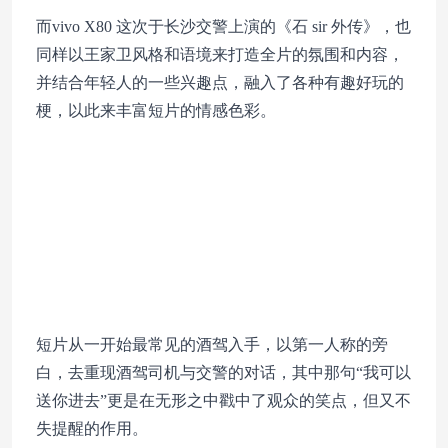
而vivo X80 这次于长沙交警上演的《石 sir 外传》，也
同样以王家卫风格和语境来打造全片的氛围和内容，
并结合年轻人的一些兴趣点，融入了各种有趣好玩的
梗，以此来丰富短片的情感色彩。
短片从一开始最常见的酒驾入手，以第一人称的旁
白，去重现酒驾司机与交警的对话，其中那句“我可以
送你进去”更是在无形之中戳中了观众的笑点，但又不
失提醒的作用。