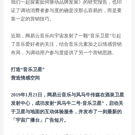
我们一起探索如何驱动品牌发展》的研究报告，也印
证了调动消费者参与度的确是没那么容易的，而是要
靠一定的营销技巧。
近期，网易云音乐向宇宙发射了一颗“音乐卫星”引起
了音乐爱好者的关注，结合音乐元素加之以情感营销
布局，为调动用户参与度提供了另一个营销思路。
打造“音乐卫星”
营造情感空间
2019年1月21日，网易云音乐与风马牛传媒在酒泉卫星
发射中心，成功发射“风马牛二号·音乐卫星”，启动关
于卫星与地面的互动体验服务，并发布了一则最新的
「宇宙广播台」广告短片。