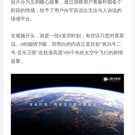
短片分为五则暖心故事，通过洞察用户青春时期各个
阶段的情感，给予了用户向宇宙说出无法与人诉说的
情感平台。
在视频开头，就是一段#某些时刻，有些话只想对星星
说…#的煽情字眼，而旁白的内容正是目前“风马牛二
号·音乐卫星”在轨道高度500千米的太空中飞行的前情
提要。