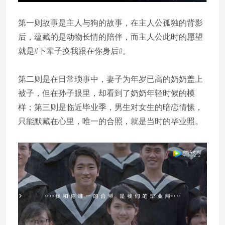
第一则故事是主人与狗的故事，在主人公孤独的背影
后，蕴藏的是动物长情的陪伴，而主人公此时的愿望
就是#下辈子换我跟在你身后#。
第二则是在日常琐事中，妻子为年岁已高的奶奶盖上
被子，但在孙子眼里，却看到了奶奶年轻时候的模
样；第三则是临近毕业季，男生对女生的暗恋情愫，
只能默藏在心里，唯一的合照，就是当时的毕业照。