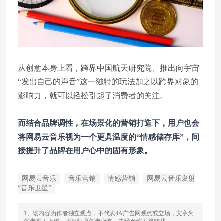
从创意本身上看，跨界中国航天研究院、推出向宇宙
“发出自己的声音”这一独特的玩法加之以跨界对象的
影响力，就可以轻松引起了消费者的关注。
而结合品牌调性，在场景化的营销打造下，用户也会
将网易云音乐视为一个更具温度的“情感储存库”，间
接提升了品牌在用户心中的固有形象。
网易云音乐
音乐营销
情感营销
网易云音乐发射
“音乐卫星”
1、该内容为作者独立观点，不代表4A广告网观点或立场，文章为
作者本人上传，版权归原作者所有，未经允许不得转载。