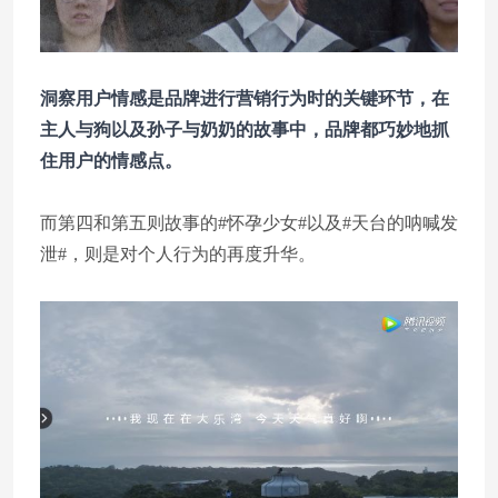
洞察用户情感是品牌进行营销行为时的关键环节，在
主人与狗以及孙子与奶奶的故事中，品牌都巧妙地抓
住用户的情感点。
而第四和第五则故事的#怀孕少女#以及#天台的呐喊发
泄#，则是对个人行为的再度升华。