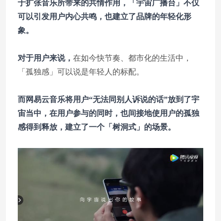
于扩张音乐所带来的共情作用，「宇宙广播台」不仅
可以引发用户内心共鸣，也建立了品牌的年轻化形
象。
对于用户来说，
在如今快节奏、都市化的生活中，
「孤独感」可以说是年轻人的标配。
而网易云音乐将用户“无法同别人诉说的话”放到了宇
宙当中，在用户参与的同时，也间接地使用户的孤独
感得到释放，建立了一个「树洞式」的场景。