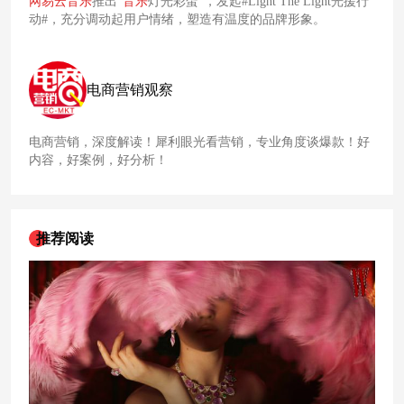
网易
云
音乐
推出“
音乐
灯光彩蛋”，发起#Light The Light光援行
动#，充分调动起用户情绪，塑造有温度的品牌形象。
电商营销观察
电商营销，深度解读！犀利眼光看营销，专业角度谈爆款！好
内容，好案例，好分析！
推荐阅读