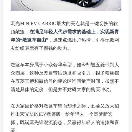
宏光MINIEV CABRIO最大的亮点就是一键切换的软
顶敞篷，
在满足年轻人代步需求的基础上，实现新青
年的“敞篷车自由”
，迅速点燃用户热情，引得无数网
友纷纷表示有了攒钱的动力。
敞篷车本身属于小众奢华车型，如今却被五菱带到大
众圈层，这种反差自带话题度和吸引力，很多粉丝都
在五菱官博和微信号的评论区询问量产时间，虽然不
清楚具体的定价，但是并不妨碍大家的购买冲动。
在大家因价格对敞篷车望而却步之际，五菱又放大招
推出宏光MINIEV敞篷版，给年轻人一个圆梦新选
择，既崭露先锋潮流姿态，又赢得年轻人的追捧和喜
爱。