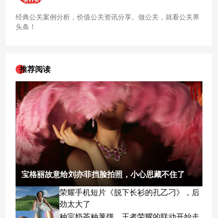
经典公关案例分析，价值公关资讯分享。做公关，就看公关界
头条！
推荐阅读
宝格丽故意给刘亦菲挡脸拍照，小心思藏不住了
荣耀手机短片《脱下长衫的孔乙刁》，后
劲太大了
种完奶茶种薯饼，王者荣耀的联动开始走