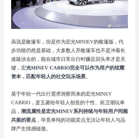
虽说是敞篷车，但是作为宏光MINIEV的敞篷版，代
步功能仍然是基础，大多数人开敞篷车也不是冲着长
途跋涉去的，能在城市日常出行时赚足回头率才是关
键，宏
光MINEV CABRIO完全可以作为用户的炫耀
资本，匹配年轻人的社交玩乐场景
。
基于年轻一代出行需求洞察而来的宏光MINEV
CABRIO，是五菱给年轻人创造的个性、前卫潮玩单
品，
潮流属性是宏光MINEV系列持续与年轻用户同频
共振的要点
，毕竟单纯的功能卖点无法让年轻人与品
牌产生情感链接。