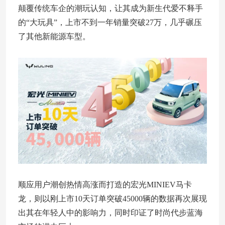
颠覆传统车企的潮玩认知，让其成为新生代爱不释手
的“大玩具”，上市不到一年销量突破27万，几乎碾压
了其他新能源车型。
顺应用户潮创热情高涨而打造的宏光MINIEV马卡
龙，则以刚上市10天订单突破45000辆的数据再次展现
出其在年轻人中的影响力，同时印证了时尚代步蓝海