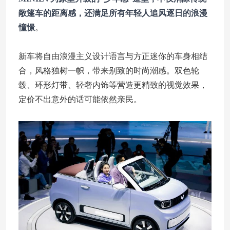
敞篷车的距离感，还满足所有年轻人追风逐日的浪漫
憧憬
。
新车将自由浪漫主义设计语言与方正迷你的车身相结
合，风格独树一帜，带来别致的时尚潮感。双色轮
毂、环形灯带、轻奢内饰等营造更精致的视觉效果，
定价不出意外的话可能依然亲民。