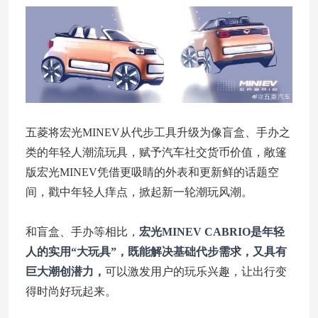
五菱将宏光MINEV从代步工具升级为像盲盒、手办之
类的年轻人潮流玩具，赋予汽车社交货币价值，敞篷
版宏光MINEV凭借更吸睛的外表和更新鲜的话题空
间，戳中年轻人痒点，掀起新一轮潮玩风潮。
和盲盒、手办等相比，
宏光MINEV CABRIO是年轻
人的实用“大玩具”，既能解决基础代步需求，又具有
巨大潮创潜力，
可以激发用户的玩乐兴趣，让出行变
得时尚好玩起来。