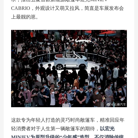
CABRIO，外观设计又萌又拉风，简直是车展发布会
上最靓的崽。
这款专为年轻人打造的灵巧时尚敞篷车，精准回应年
轻消费者对于人生第一辆敞篷车的期待，
以宏光
MINIEV为原型升级的“少年感”造型，不仅消除传统