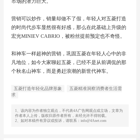
市场的潜力巨大。
营销可以炒作，销量却做不了假，年轻人对五菱打造
的时尚代步车显然很有好感，那么在此基础上升级的
宏光MINIEV CABRIO，被粉丝提前预定也不奇怪。
和神车一样超神的营销，巩固五菱在年轻人心中的非
凡地位，如今大家聊起五菱，已经不是从前调侃的那
个秋名山神车，而是勇赶浪潮的新世代神车。
五菱打造年轻化品牌形象
五菱精准洞察消费者生活需
求
1、该内容为作者独立观点，不代表4A广告网观点或立场，文章为
作者本人上传，版权归原作者所有，未经允许不得转载。
2、如对本稿件有异议或投诉，请联系：info@4Anet.com