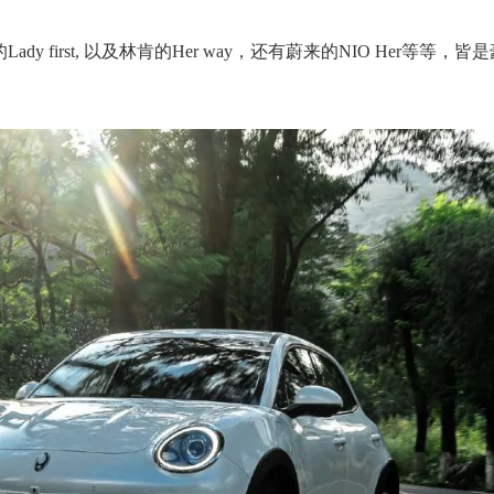
虎的Lady first, 以及林肯的Her way，还有蔚来的NIO Her等等，