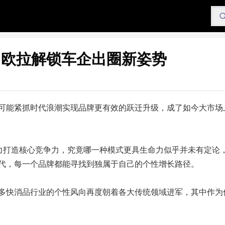
，欧拉解锁车企出圈新姿势
可能紧抓时代浪潮实现品牌更有效的跃迁升级，成了如今大市场
力打造核心竞争力，究竟哪一种模式更具生命力似乎并未有定论
代，每一个品牌都能寻找到独属于自己的个性增长路径。
多快消品行业的个性风向再度朝着各大传统领域进军，其中作为