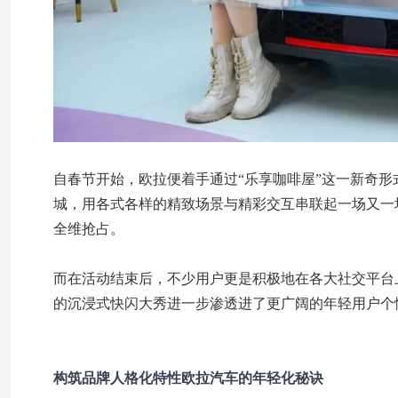
自春节开始，欧拉便着手通过“乐享咖啡屋”这一新奇形
城，用各式各样的精致场景与精彩交互串联起一场又一
全维抢占。
而在活动结束后，不少用户更是积极地在各大社交平台
的沉浸式快闪大秀进一步渗透进了更广阔的年轻用户个
构筑品牌人格化特性
欧拉汽车的年轻化秘诀