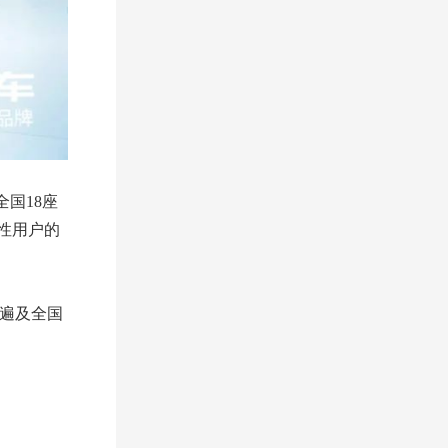
国18座
性用户的
遍及全国