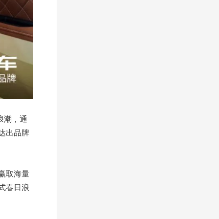
浪潮，通
达出品牌
赢取海量
式春日浪