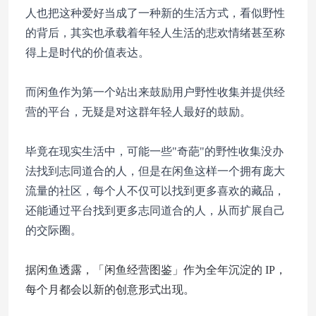
人也把这种爱好当成了一种新的生活方式，看似野性
的背后，其实也承载着年轻人生活的悲欢情绪甚至称
得上是时代的价值表达。
而闲鱼作为第一个站出来鼓励用户野性收集并提供经
营的平台，无疑是对这群年轻人最好的鼓励。
毕竟在现实生活中，可能一些"奇葩"的野性收集没办
法找到志同道合的人，但是在闲鱼这样一个拥有庞大
流量的社区，每个人不仅可以找到更多喜欢的藏品，
还能通过平台找到更多志同道合的人，从而扩展自己
的交际圈。
据闲鱼透露，「闲鱼经营图鉴」作为全年沉淀的 IP，
每个月都会以新的创意形式出现。