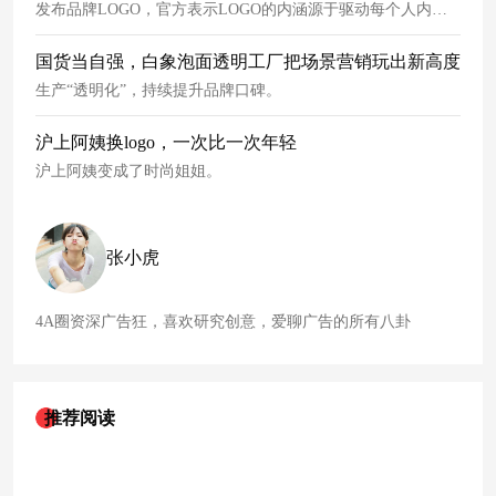
发布品牌LOGO，官方表示LOGO的内涵源于驱动每个人内心
不竭觉醒与生长的能量。
国货当自强，白象泡面透明工厂把场景营销玩出新高度
生产“透明化”，持续提升品牌口碑。
沪上阿姨换logo，一次比一次年轻
沪上阿姨变成了时尚姐姐。
张小虎
4A圈资深广告狂，喜欢研究创意，爱聊广告的所有八卦
推荐阅读