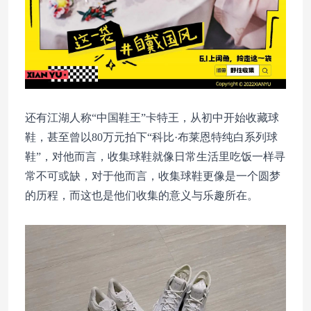
还有江湖人称“中国鞋王”卡特王，从初中开始收藏球
鞋，甚至曾以80万元拍下“科比·布莱恩特纯白系列球
鞋”，对他而言，收集球鞋就像日常生活里吃饭一样寻
常不可或缺，对于他而言，收集球鞋更像是一个圆梦
的历程，而这也是他们收集的意义与乐趣所在。