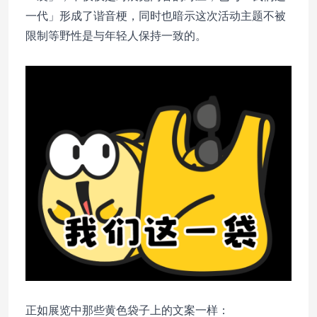
一代」形成了谐音梗，同时也暗示这次活动主题不被
限制等野性是与年轻人保持一致的。
正如展览中那些黄色袋子上的文案一样：