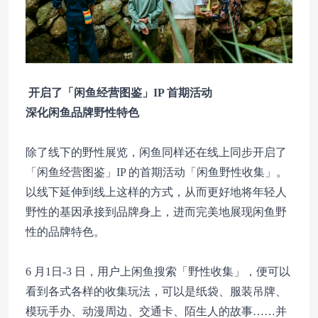
开启了「闲鱼经营图鉴」IP 首期活动
深化闲鱼品牌野性特色
除了线下的野性展览，闲鱼同样还在线上同步开启了
「闲鱼经营图鉴」IP 的首期活动「闲鱼野性收集」。
以线下延伸到线上这样的方式，从而更好地将年轻人
野性的基因承接到品牌身上，进而完美地展现闲鱼野
性的品牌特色。
6 月1日-3 日，用户上闲鱼搜索「野性收集」，便可以
看到各式各样的收集玩法，可以是纸袋、服装吊牌、
模玩手办、动漫周边、交通卡、陌生人的故事……并