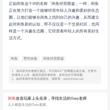
正如闲鱼这个IP的名称「闲⻥经营图鉴」一样，闲鱼
正在努力打造一个能够经营年轻人兴趣和爱好的生态
圈，让他们能够在闲鱼上找到自己的兴趣，从而建立
起对闲鱼新的认知，即不仅仅是一个交易社区，也同
样是一个兴趣生态圈，它经营着年轻人的所有美好生
活方式。
闲鱼
野性收集
闲鱼经营图鉴
1、该内容为作者独立观点，不代表4A广告网观点或立场，文章为
作者本人上传，版权归原作者所有，未经允许不得转载。
2、如对本稿件有异议或投诉，请联系：info@4Anet.com
闲
鱼
改造玩家上头实录，寻找生活的Tony老师
人人都是生活的Tony老师。