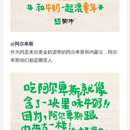
@阿尔卑斯
作为同是来自黄金奶源带的阿尔卑斯和内蒙古，阿尔
卑斯咱们都是圈里人