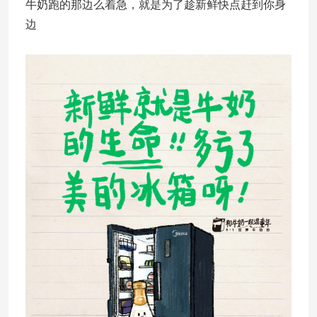
牛奶跑的那边么着急，就是为了趁新鲜快点赶到你身
边