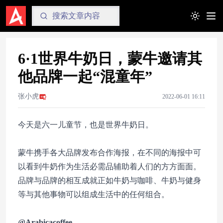
Toggle t
6·1世界牛奶日，蒙牛邀请其
他品牌一起“混童年”
张小虎
2022-06-01 16:11
今天是六一儿童节，也是世界牛奶日。
蒙牛携手各大品牌发布合作海报，在不同的海报中可
以看到牛奶作为生活必需品辅助着人们的方方面面。
品牌与品牌的相互成就正如牛奶与咖啡、牛奶与健身
等与其他事物可以组成生活中的任何组合。
@Arabicacoffee