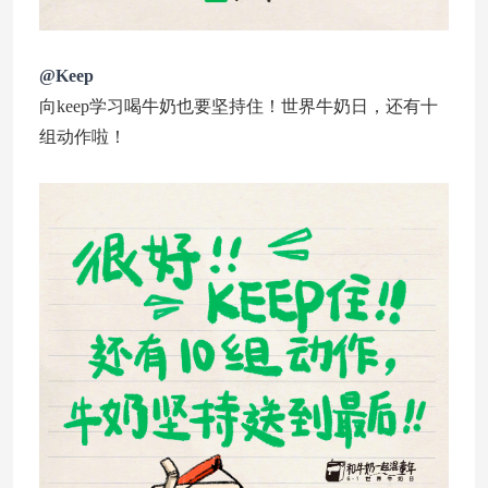
@Keep
向keep学习喝牛奶也要坚持住！世界牛奶日，还有十
组动作啦！