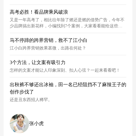
高考必胜！看品牌乘风破浪
又是一年高考了，相比往年除了燃还是燃的借势广告，今年不
少品牌搞出新花样，小编找到7个案例，大家看看能给这些品
牌打几分。
马不停蹄的跨界营销，救不了江小白
江小白跨界营销效果甚微，出路在何处？
3个方法，让文案有吸引力
怎样的文案才能让人印象深刻、扣人心弦？一起来看看吧！
出秋裤不够还出冰袖，田一名已经阻挡不了麻辣王子的
创作步伐了
还是丑东西招人稀罕。
张小虎