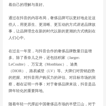
着自己的理解与喜好。
通过在抖音的内容布局，奢侈品牌可以更好地走近这
些人，用更原生、更清晰、更互动的方式讲述品牌故
事，让品牌理念在新的时代以新的更潮的方式镌刻在
人们心中。
在过去一年里，与抖音合作的奢侈品牌数量日益增
多。除了香奈儿之外，还包括积家（Jaeger-
LeCoultre）、万宝龙（Montblanc）、迪奥
（DIOR）、路易威登（LV）等。大牌们对营销趋势
的把握、对抖音用户购买力的评估、对目标市场的洞
察，都在证明一件事：对于奢侈品牌来说，抖音是品
牌年轻化的重要阵地。
随着年轻一代撑起中国奢侈品市场的半壁江山，对于