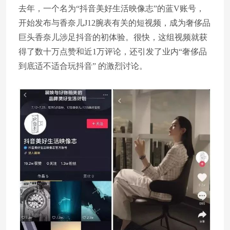
去年，一个名为“抖音美好生活映像志”的蓝V账号，
开始发布与香奈儿J12腕表有关的短视频，成为奢侈品
巨头香奈儿涉足抖音的初体验。很快，这组视频就获
得了数十万点赞和近1万评论，还引发了业内“奢侈品
到底适不适合玩抖音” 的激烈讨论。