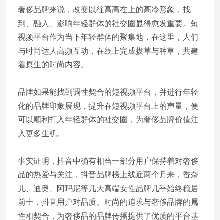
奢侈品牌来说，改变以往高高在上的高冷形象，找
到、融入、影响年轻群体的社交圈显得愈发重要。短
视频平台作为当下年轻群体的聚集地，在这里，人们
与时尚达人高频互动，在线上完成拔草与种草，共建
着原生的时尚内容。
品牌如果能找到调性契合的短视频平台，并进行年轻
化的品牌印象展现，提升在短视频平台上的声量，便
可以顺利打入年轻群体的社交圈，为奢侈品牌价值注
入更多生机。
事实证明，抖音中确有相当一部分用户保持着对奢侈
品的热爱与关注，抖音品牌榜上线近两个月来，香奈
儿、迪奥、阿玛尼等几大高端女性品牌几乎始终稳居
前十，抖音用户对品质、时尚的追求与奢侈品牌的属
性相契合，为奢侈品的品牌传播提供了优质的平台基