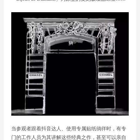
当参观者跟着抖音达人、使用专属贴纸徜徉时，有专
门的工作人员为其讲解这些经典之作，甚至可以亲自