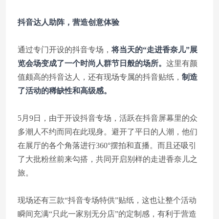
抖音达人助阵，营造创意体验
通过专门开设的抖音专场，
将当天的“走进香奈儿”展
览会场变成了一个时尚人群节日般的场所。
这里有颜
值颇高的抖音达人，还有现场专属的抖音贴纸，
制造
了活动的稀缺性和高级感。
5月9日，由于开设抖音专场，活跃在抖音屏幕里的众
多潮人不约而同在此现身。避开了平日的人潮，他们
在展厅的各个角落进行360°摆拍和直播。而且还吸引
了大批粉丝前来勾搭，共同开启别样的走进香奈儿之
旅。
现场还有三款“抖音专场特供”贴纸，这也让整个活动
瞬间充满“只此一家别无分店”的定制感，有利于营造