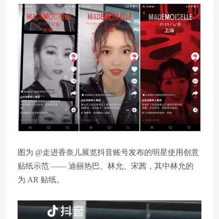
图为 @走进香奈儿展览抖音账号发布的明星使用创意
贴纸示范 —— 迪丽热巴、林允、宋茜，其中林允的
为 AR 贴纸。