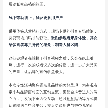
展览私密高档的氛围。
线下带动线上，触及更多用户
户
采用体验式营销的方式，现场专供的抖音专场贴纸，
需要现场扫码才能获取。
鼓励参观者亲身体验，其次
给参观者尊贵身份的感觉，制造人群区隔。
这些参观者在拍摄了抖音视频之后，又会在线上引
爆，进行二次的或者说多次的传播，进一步扩大品牌
的声量，让品牌的宣传收益最大。
本次专场活动聚焦香奈儿品牌的美好呈现，为参观者
带来与品牌面对面的互动交流，更配合抖音达人的号
召力，引发线下全方位互动，还以创意贴纸等方式将
话题输送至抖音平台，拉近更多用户与香奈儿的距