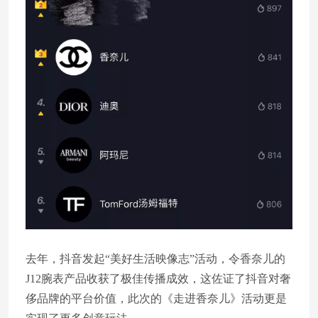
去年，抖音发起“美好生活映像志”活动，令香奈儿的
J12腕表产品收获了极佳传播成效，这佐证了抖音对奢
侈品牌的平台价值，此次的《走进香奈儿》活动更是