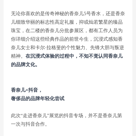
无论你喜欢的是传奇神秘的香奈儿5号香水，还是香奈
儿细致华丽的标志性高定礼服，抑或灿若繁星的臻品
珠宝，在二楼的香奈儿分批参展区，都有工作人员为
你详细介绍这些经典作品的前世今生，沉浸式感知香
奈儿女士和卡尔·拉格斐的个性魅力、先锋大胆与叛逆
精神。
在沉浸式体验的过程中，不知不觉认同香奈儿
的品牌文化。
香奈儿×抖音，
奢侈品的品牌年轻化尝试
此次“走进香奈儿”展览的抖音专场，并不是香奈儿第
一次与抖音合作。