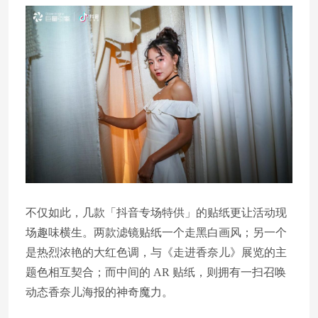
不仅如此，几款「抖音专场特供」的贴纸更让活动现
场趣味横生。两款滤镜贴纸一个走黑白画风；另一个
是热烈浓艳的大红色调，与《走进香奈儿》展览的主
题色相互契合；而中间的 AR 贴纸，则拥有一扫召唤
动态香奈儿海报的神奇魔力。