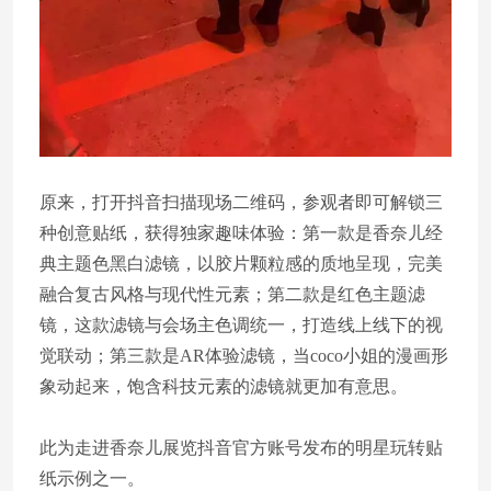
原来，打开抖音扫描现场二维码，参观者即可解锁三
种创意贴纸，获得独家趣味体验：第一款是香奈儿经
典主题色黑白滤镜，以胶片颗粒感的质地呈现，完美
融合复古风格与现代性元素；第二款是红色主题滤
镜，这款滤镜与会场主色调统一，打造线上线下的视
觉联动；第三款是AR体验滤镜，当coco小姐的漫画形
象动起来，饱含科技元素的滤镜就更加有意思。
此为走进香奈儿展览抖音官方账号发布的明星玩转贴
纸示例之一。