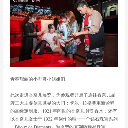
青春靓丽的小哥哥小姐姐们
此次走进香奈儿展览，为参观者开启了通往香奈儿品
牌三大主要创意世界的大门：卡尔 · 拉格斐重新诠释
的高级定制服、1921 年问世的香奈儿 N°5 香水，还有
以香奈儿女士于 1932 年创作的唯一一个钻石珠宝系列
「Bijoux de Diamants」为原型的复刻版臻品珠宝……