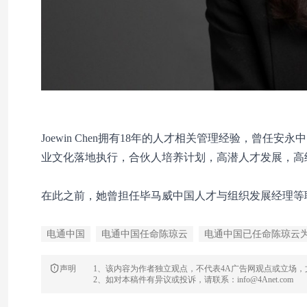
Joewin Chen拥有18年的人才相关管理经验，曾
业文化落地执行，合伙人培养计划，高潜人才发展，高
在此之前，她曾担任毕马威中国人才与组织发展经理等职。 此
电通中国
电通中国任命陈琼云
电通中国已任命陈琼云
声明
1、该内容为作者独立观点，不代表4A广告网观点或立场
2、如对本稿件有异议或投诉，请联系：info@4Anet.com