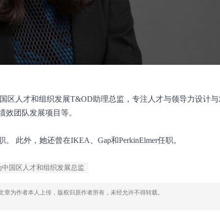
任安永中国区人才和组织发展T&OD助理总监，专注人才与领导力设计
绩效团队发展项目等。
外，她还曾在IKEA、Gap和PerkinElmer任职。
为中国区人才和组织发展总监
，文章为作者本人上传，版权归原作者所有，未经允许不得转载。