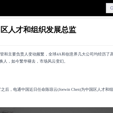
国区人才和组织发展总监
高管和主要负责人变动频繁，全球4A和创意界几大公司均经历了
已换人，如今繁华褪去，市场风云变幻。
行官之后，电通中国近日任命陈琼云(Joewin Chen)为中国区人才