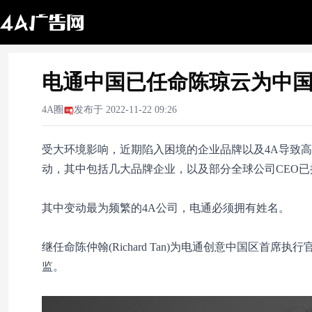
电通中国已任命陈琼云为中
4A圈
发布于
2022-11-22 09:26
受大环境影响，近期陷入困境的企业品牌以及4A导致
动，其中包括几大品牌企业，以及部分全球公司CEO
其中变动最为频繁的4A公司，电通必须拥有姓名。
继任命陈仲翰(Richard Tan)为电通创意中国区首席执
监。