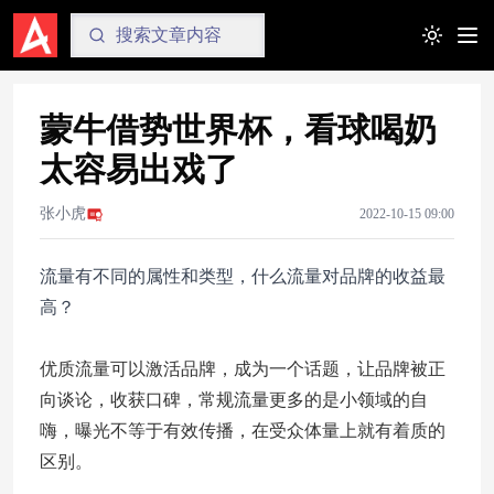
Toggle t
蒙牛借势世界杯，看球喝奶
太容易出戏了
张小虎
2022-10-15 09:00
流量有不同的属性和类型，什么流量对品牌的收益最
高？
优质流量可以激活品牌，成为一个话题，让品牌被正
向谈论，收获口碑，常规流量更多的是小领域的自
嗨，曝光不等于有效传播，在受众体量上就有着质的
区别。