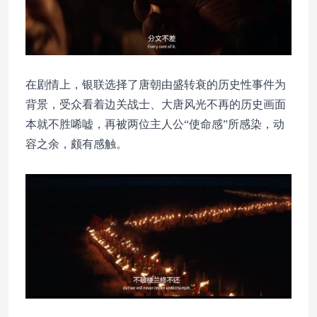
在剧情上，银联选择了唐朝由盛转衰的历史性事件为
背景，受众看着边关战士、大唐风光不再的历史画面
本就不胜唏嘘，再被两位主人公“使命感”所感染，动
容之余，颇有感触。