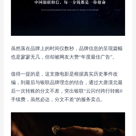
虽然落在品牌上的时间仅数秒，品牌信息的呈现篇幅
也是寥寥无几，但却被网友大赞“年度最佳广告”。
值得一提的是，这支微电影是根据真实历史事件改
编，到最后与银联品牌理念的结合，通过大唐漠北最
后一次转账的分文不差，突出银联“云闪付跨行转账0
手续费，虽然必达，分文不差”的服务卖点。