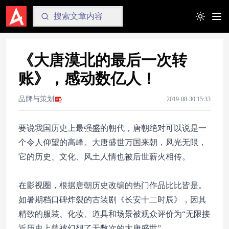
Toggle t
《大唐漠北的最后一次转
账》，感动数亿人！
品牌与策划
2019-08-30 15:33
要说我国历史上最强盛的朝代，唐朝绝对可以说是一
个令人仰望的高峰。大唐盛世万国来朝，风光无限，
它的历史、文化、风土人情也被后世薪火相传。
在影视圈，根据唐朝历史改编的热门作品比比皆是。
如暑期档口碑炸裂的古装剧《长安十二时辰》，因其
精致的服装、化妆、道具和场景被观众评价为“无限接
近历史上曾被幻想了无数次的大唐盛世”。