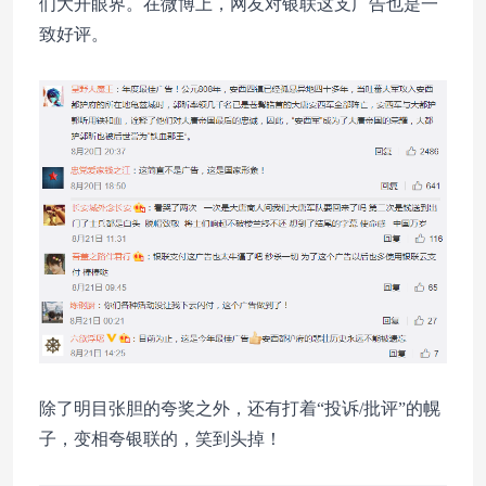
们大开眼界。在微博上，网友对银联这支广告也是一
致好评。
除了明目张胆的夸奖之外，还有打着“投诉/批评”的幌
子，变相夸银联的，笑到头掉！