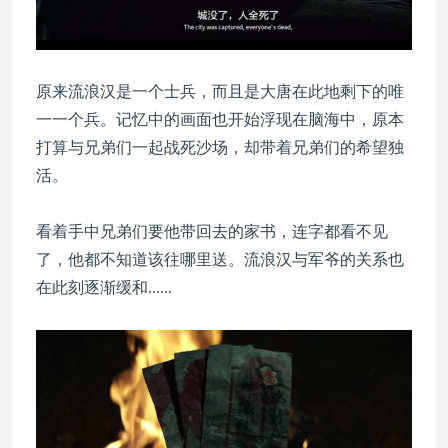
原来流浪汉是一个士兵，而且是大唐在此地剩下的唯
一一个兵。记忆中的画面也开始浮现在脑海中，原本
打算与兄弟们一起战死沙场，却带着兄弟们的希望独
活。
看着手中兄弟们要他带回去的家书，连字都看不见
了，他都不知道该往哪里送。流浪汉与军爷的关系也
在此刻逐渐缓和......