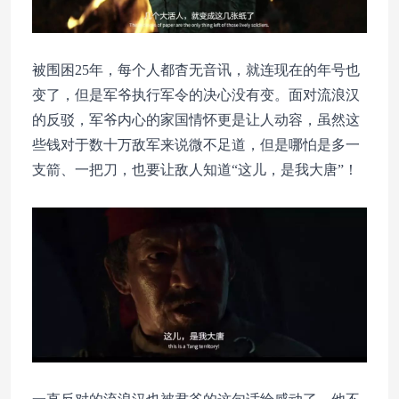
被围困25年，每个人都杳无音讯，就连现在的年号也
变了，但是军爷执行军令的决心没有变。面对流浪汉
的反驳，军爷内心的家国情怀更是让人动容，虽然这
些钱对于数十万敌军来说微不足道，但是哪怕是多一
支箭、一把刀，也要让敌人知道“这儿，是我大唐”！