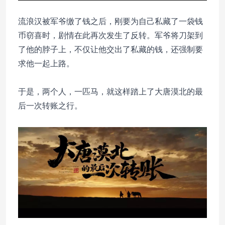
流浪汉被军爷缴了钱之后，刚要为自己私藏了一袋钱
币窃喜时，剧情在此再次发生了反转。军爷将刀架到
了他的脖子上，不仅让他交出了私藏的钱，还强制要
求他一起上路。
于是，两个人，一匹马，就这样踏上了大唐漠北的最
后一次转账之行。