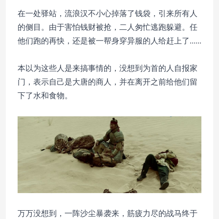
在一处驿站，流浪汉不小心掉落了钱袋，引来所有人
的侧目。由于害怕钱财被抢，二人匆忙逃跑躲避。任
他们跑的再快，还是被一帮身穿异服的人给赶上了......
本以为这些人是来搞事情的，没想到为首的人自报家
门，表示自己是大唐的商人，并在离开之前给他们留
下了水和食物。
万万没想到，一阵沙尘暴袭来，筋疲力尽的战马终于