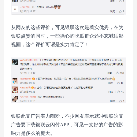
从网友的这些评价，可见银联这次是着实优秀，在为
银联点赞的同时，一些操心的吃瓜群众还不忘喊话影
视圈，这个评价可谓是实力肯定了！
银联此支广告实力圈粉，不少网友表示就冲银联这支
广告要下载银联云闪付APP，可见一支好的广告的影
响力是多么的庞大。