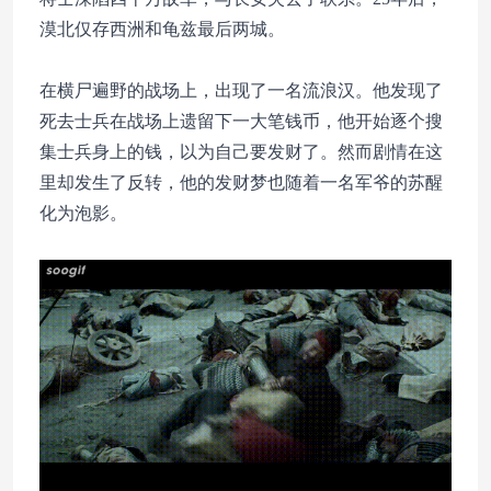
漠北仅存西洲和龟兹最后两城。
在横尸遍野的战场上，出现了一名流浪汉。他发现了
死去士兵在战场上遗留下一大笔钱币，他开始逐个搜
集士兵身上的钱，以为自己要发财了。然而剧情在这
里却发生了反转，他的发财梦也随着一名军爷的苏醒
化为泡影。