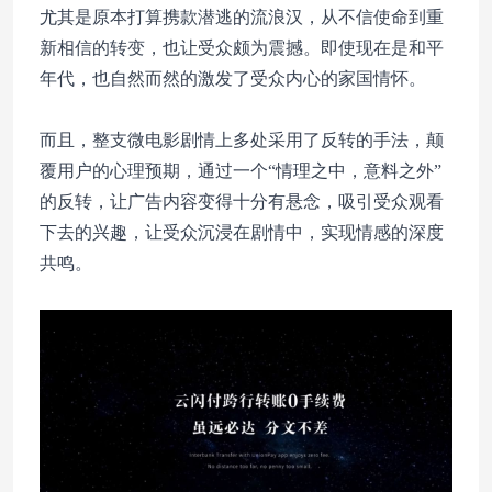
尤其是原本打算携款潜逃的流浪汉，从不信使命到重
新相信的转变，也让受众颇为震撼。即使现在是和平
年代，也自然而然的激发了受众内心的家国情怀。
而且，整支微电影剧情上多处采用了反转的手法，颠
覆用户的心理预期，通过一个“情理之中，意料之外”
的反转，让广告内容变得十分有悬念，吸引受众观看
下去的兴趣，让受众沉浸在剧情中，实现情感的深度
共鸣。