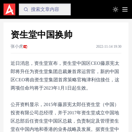
Toggle t
资生堂中国换帅
张小虎
2022-11-14 19:30
近日消息，资生堂宣布，资生堂中国区CEO藤原宪太
郎将升任为资生堂集团总裁兼首席运营官，新的中国
区CEO将由资生堂集团首席策略官梅津利信接任，这
两项任命均将于2023年1月1日起生效。
公开资料显示，2015年藤原宪太郎任资生堂（中国）
投资有限公司总经理，并于2017年资生堂成立中国地
区总部后任资生堂中国区总裁，负责制定及管理资生
堂在中国内地和香港的业务战略及发展。据资生堂中