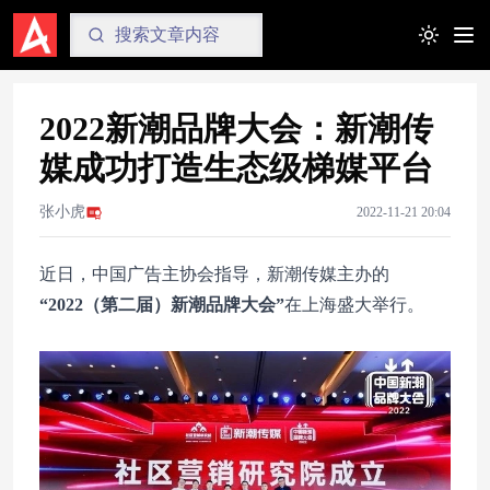
Toggle t
2022新潮品牌大会：新潮传
媒成功打造生态级梯媒平台
张小虎
2022-11-21 20:04
近日，中国广告主协会指导，新潮传媒主办的
“2022（第二届）新潮品牌大会”
在上海盛大举行。