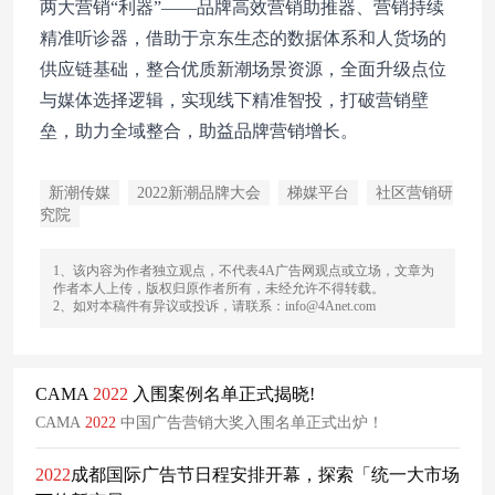
两大营销“利器”——品牌高效营销助推器、营销持续
精准听诊器，借助于京东生态的数据体系和人货场的
供应链基础，整合优质新潮场景资源，全面升级点位
与媒体选择逻辑，实现线下精准智投，打破营销壁
垒，助力全域整合，助益品牌营销增长。
新潮传媒
2022新潮品牌大会
梯媒平台
社区营销研
究院
1、该内容为作者独立观点，不代表4A广告网观点或立场，文章为
作者本人上传，版权归原作者所有，未经允许不得转载。
2、如对本稿件有异议或投诉，请联系：info@4Anet.com
CAMA
2022
入围案例名单正式揭晓!
CAMA
2022
中国广告营销大奖入围名单正式出炉！
2022
成都国际广告节日程安排开幕，探索「统一大市场