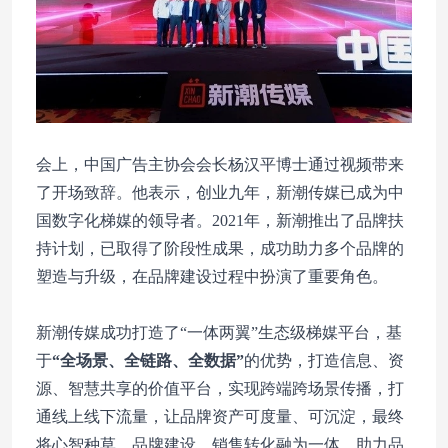
会上，中国广告主协会会长杨汉平博士通过视频带来
了开场致辞。他表示，创业九年，新潮传媒已成为中
国数字化梯媒的领导者。2021年，新潮推出了品牌扶
持计划，已取得了阶段性成果，成功助力多个品牌的
塑造与升级，在品牌建设过程中扮演了重要角色。
新潮传媒成功打造了“一体两翼”生态级梯媒平台，基
于
“全场景、全链路、全数据”
的优势，打造信息、资
源、智慧共享的价值平台，实现跨端跨场景传播，打
通线上线下流量，让品牌资产可度量、可沉淀，最终
将心智种草、品牌建设、销售转化融为一体，助力品