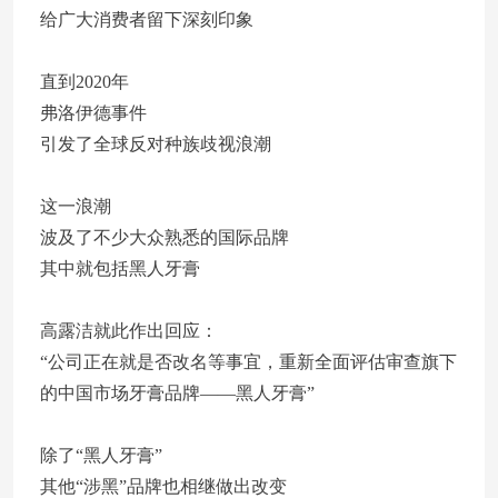
给广大消费者留下深刻印象
直到2020年
弗洛伊德事件
引发了全球反对种族歧视浪潮
这一浪潮
波及了不少大众熟悉的国际品牌
其中就包括黑人牙膏
高露洁就此作出回应：
“公司正在就是否改名等事宜，重新全面评估审查旗下
的中国市场牙膏品牌——黑人牙膏”
除了“黑人牙膏”
其他“涉黑”品牌也相继做出改变