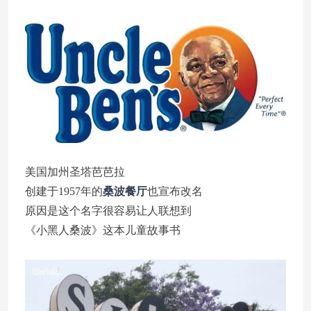
美国加州圣塔芭芭拉
创建于1957年的
桑波餐厅
也宣布改名
原因是这个名字很容易让人联想到
《小黑人桑波》这本儿童故事书