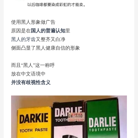
使用黑人形象做广告
原因是在
国人的普遍认知
里
黑人的牙齿
又整齐又白净
侧面凸显了黑人健康自信的形象
而且“黑人”这一称呼
放在中文语境中
并没有歧视性含义