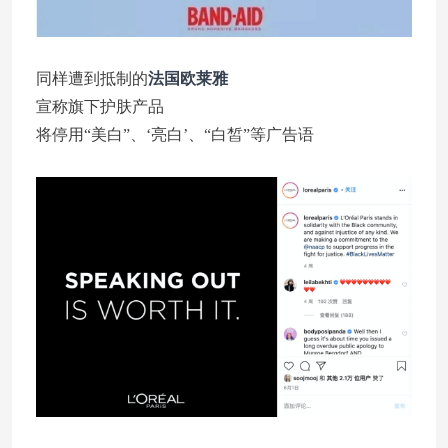
同样遭到抵制的
法国欧莱雅
宣称旗下护肤产品
将停用“美白”、‘亮白’、“白皙”等广告语