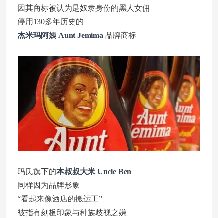
因其商标被认为是奴隶身份的黑人女佣
停用130多年历史的
杰米玛阿姨 Aunt Jemima
品牌商标
玛氏旗下的
本叔叔大米 Uncle Ben
同样因为品牌形象
“看起来像酒店的搬运工”
被指有刻板印象与种族歧视之嫌