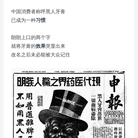
中国消费者称呼黑人牙膏
已成为一种
习惯
朗朗上口的两个字
就将牙膏的
效果
突显出来
改名之后未必能被大众记住