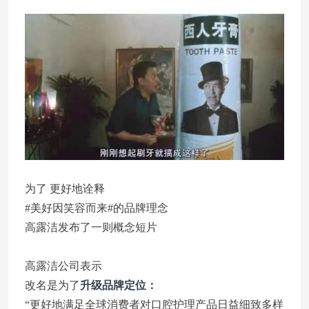
为了
更好地诠释
#美好因笑容而来#的品牌理念
高露洁发布了一则概念短片
高露洁公司表示
改名是为了
升级品牌定位：
“更好地满足全球消费者对口腔护理产品日益细致多样