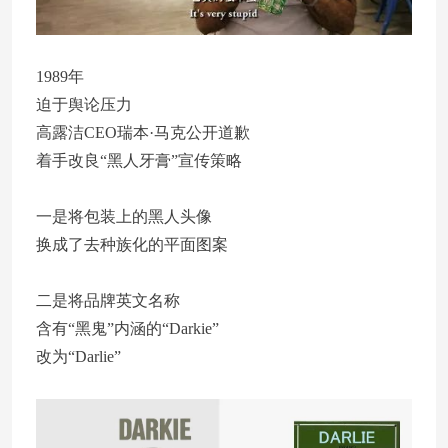
1989年
迫于舆论压力
高露洁CEO瑞本·马克公开道歉
着手改良“黑人牙膏”宣传策略
一是将包装上的黑人头像
换成了去种族化的平面图案
二是将品牌英文名称
含有“黑鬼”内涵的“Darkie”
改为“Darlie”