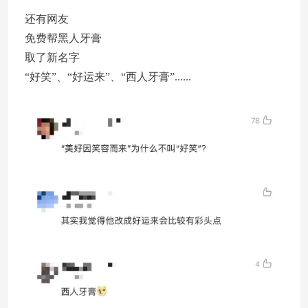
还有网友
免费帮黑人牙膏
取了新名字
“好笑”、“好运来”、“西人牙膏”......