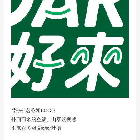
“好来”名称和LOGO
扑面而来的盗版、山寨既视感
引来众多网友纷纷吐槽