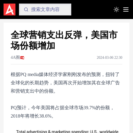
Toggle t
全球营销支出反弹，美国市
场份额增加
4A圈
2024-03-06 22:30
根据PQ media媒体经济学家刚刚发布的预测，扭转了
全球化的长期趋势，美国再次开始增加其在全球广告
和营销支出中的份额。
PQ预计，今年美国将占据全球市场39.7%的份额，
2018年将增长38.6%。