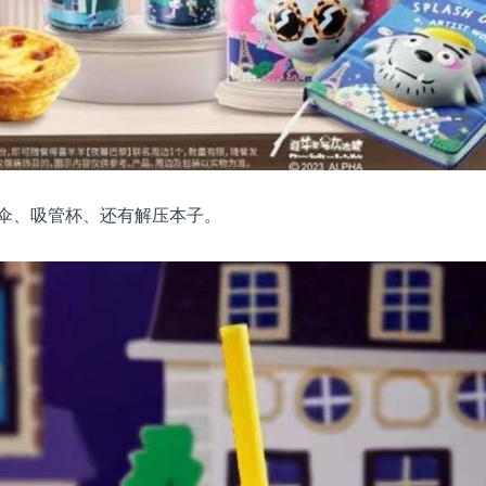
伞、吸管杯、还有解压本子。