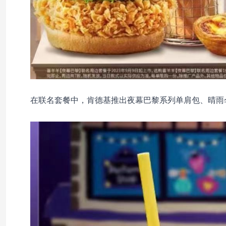
在联名套餐中，肯德基推出夜幕巴黎系列单肩包、晴雨