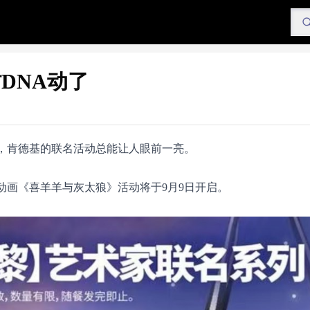
DNA动了
P，肯德基的联名活动总能让人眼前一亮。
动画《喜羊羊与灰太狼》活动将于9月9日开启。