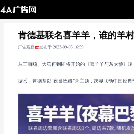
肯德基联名喜羊羊，谁的羊村
广告观察
发布于
2023-09-05 16:59
从三丽鸥、大窖再到即将开始的《喜羊羊与灰太狼》I
据悉，肯德基以“夜幕巴黎”为主题，跨界联动中国经典