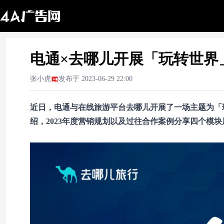
电通×去哪儿开展「玩转世界
张小虎
发布于
2023-06-29 22:00
近日，电通与在线旅游平台去哪儿开展了一场主题为「
绍，2023年度营销规划以及过往合作案例分享四个模块