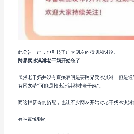
此公告一出，也引起了广大网友的猜测和讨论。
跨界卖冰淇淋
老干妈开始急了
虽然老干妈并没有直接表明是要跨界卖冰淇淋，但是通
有网友猜“可能是推出冰淇淋味老干妈”。
而这样新奇的搭配，也让不少网友开始对老干妈冰淇淋
有被震惊到的：