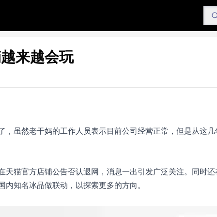
销越来越会玩
了，虽然老干妈的工作人员表示目前公司经营正常，但是从这几
在天猫官方店铺公告否认退网，消息一出引发广泛关注。同时还
国内知名冰品做联动，以探索更多的方向。