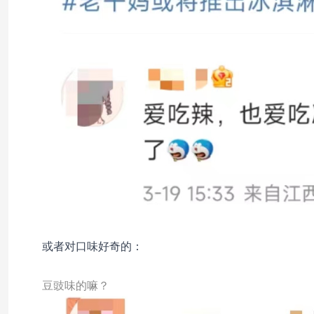
或者对口味好奇的：
豆豉味的嘛？