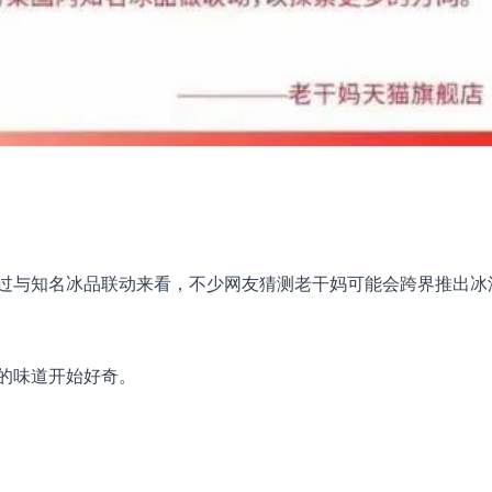
过与知名冰品联动来看，不少网友猜测老干妈可能会跨界推出冰
的味道开始好奇。