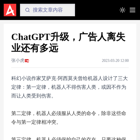
Toggle t
ChatGPT升级，广告人离失
业还有多远
张小虎
2023-03-20 12:00
科幻小说作家艾萨克·阿西莫夫曾给机器人设计了三大
定律：第一定律，机器人不得伤害人类，或因不作为
而让人类受到伤害。
第二定律，机器人必须服从人类的命令，除非这些命
令与第一定律相冲突。
第三定律，机器人必须保护自己的存在，只要这种保