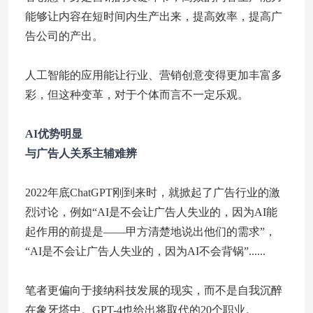
能够让内容在短时间内生产出来，提高效率，提高广
告公司的产出。
人工智能的应用能让行业、营销创意变得更加丰富多
彩，但这种变革，对于个体而言不一定乐观。
AI优势明显
与广告人关系主辅难辨
2022年底ChatGPT刚到来时，就掀起了广告行业的激
烈讨论，例如“AI是不会让广告人失业的，因为AI能
起作用的前提是——甲方清楚地说出他们的需求”，
“AI是不会让广告人失业的，因为AI不会背锅”......
笔者更偏向于接纳科技发展的现实，而不是自我沉醉
在象牙塔中。GPT-4也给出将取代的20个职业。