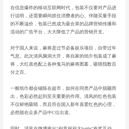
在信息爆炸的移动互联网时代，包装不仅要对产品进
行说明，还需要瞬间抓住消费者的心。伴随买量手段
的不断溢价，包装已然成为最合算的品牌营销传播和
流动的广告平台，大大降低了产品的营销开支。
对于国人来说，麻将是过节必备娱乐项目，自带过年
气息。此次清风脑洞大开，将自家的纸巾包装成了麻
将，大红底色配上各种鬼马的麻将图案，吸睛指数百
分之百。
一般纸巾都会铺陈在超市，如何在同类产品中脱颖而
出，色彩必然起到至关重要的作用。清风的红色包装
不仅鲜艳吸睛，而且符合国人新年喜爱红色的心理，
必然能在众多产品中C位出道。
同时，清风在微博推出“创意祝福大battle”有奖互动，