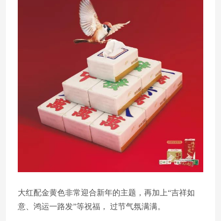
大红配金黄色非常迎合新年的主题，再加上“吉祥如
意、鸿运一路发”等祝福， 过节气氛满满。