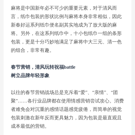
麻将是中国新年必不可少的重要元素，对于清风而
言，纸巾包装的形状比例与麻将本身非常相似，因此
新春好运系列纸巾便名副其实地成为了放大版的麻
将。另外，在这系列纸巾中，十小包纸巾一组的条形
包装，更是十分巧妙地满足了麻将中大三元、清一色
的组合，非常有趣。
春节营销，清风玩转祝福battle
树立品牌年轻形象
以往的春节营销战场总是充斥着“爱”、“亲情”、“团
聚”……各行业品牌都在使用情感营销尝试攻心。消费
者难免会对沉重的感情话题感觉疲倦，而简单的视觉
包装刺激在新年反而更具魅力，因为包装是最直观且
成本最低的营销。