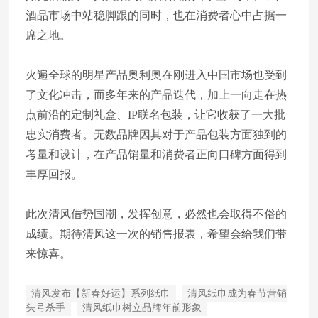
酒品市场中站稳脚跟的同时，也在消费者心中占据一
席之地。
火遍全球的明星产品奥利奥在刚进入中国市场也受到
了文化冲击，而多年来的产品迭代，加上一向走在热
点前沿的定制礼盒、IP联名包装，让它收获了一大批
忠实消费者。无数品牌因其对于产品包装方面独到的
考量和设计，在产品销量和消费者正向口碑方面得到
丰厚回报。
此次清风借势国潮，发挥创意，必然也会取得不俗的
成绩。期待清风这一次的销售报表，希望会给我们带
来惊喜。
清风发布【新春好运】系列纸巾
清风纸巾成为春节营销
头号杀手
清风纸巾树立品牌年前形象