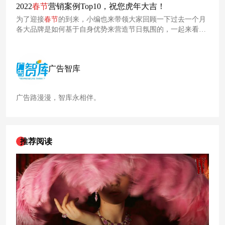
2022
春节
营销案例Top10，祝您虎年大吉！
为了迎接
春节
的到来，小编也来带领大家回顾一下过去一个月
各大品牌是如何基于自身优势来营造节日氛围的，一起来看看
吧！
广告智库
广告路漫漫，智库永相伴。
推荐阅读