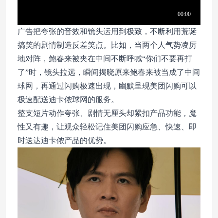
广告把夸张的音效和镜头运用到极致，不断利用荒诞
搞笑的剧情制造反差笑点。比如，当两个人气势凌厉
地对阵，鲍春来被夹在中间不断呼喊“你们不要再打
了”时，镜头拉远，瞬间揭晓原来鲍春来被当成了中间
球网，再通过闪购极速出现，幽默呈现美团闪购可以
极速配送迪卡侬球网的服务。
整支短片动作夸张、剧情无厘头却紧扣产品功能，魔
性又有趣，让观众轻松记住美团闪购应急、快速、即
时送达迪卡侬产品的优势。