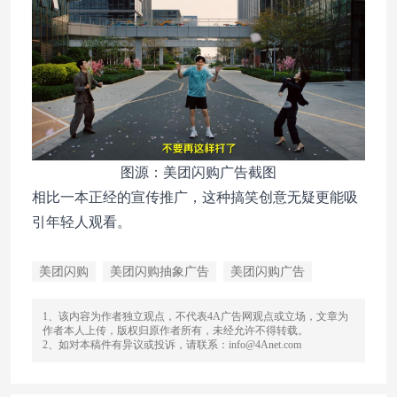
图源：美团闪购广告截图
相比一本正经的宣传推广，这种搞笑创意无疑更能吸
引年轻人观看。
美团闪购
美团闪购抽象广告
美团闪购广告
1、该内容为作者独立观点，不代表4A广告网观点或立场，文章为
作者本人上传，版权归原作者所有，未经允许不得转载。
2、如对本稿件有异议或投诉，请联系：info@4Anet.com