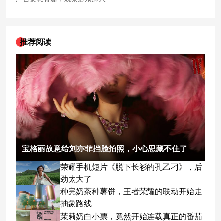
推荐阅读
宝格丽故意给刘亦菲挡脸拍照，小心思藏不住了
荣耀手机短片《脱下长衫的孔乙刁》，后
劲太大了
种完奶茶种薯饼，王者荣耀的联动开始走
抽象路线
茉莉奶白小票，竟然开始连载真正的番茄