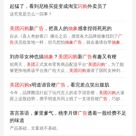
起猛了，看到尼格买提变成淘宝
闪
购
外卖员了
这究竟是怎么一回事？
美
团
闪
购
新
广告
，把喜人的
抽象
感拿捏得死死的
自从《喜人奇妙夜2》播出之后，感觉各大品牌就像找到了
广
告
演员批发地一样，但凡想拍
抽象
广告
，就会邀请自带
抽象
幽
默感的喜人们参与拍摄。比如今日，
美
团
闪
购
就联合喜剧演员
李飞，共同呈现了一支搞笑
广告
。
刘亦菲女神也搞
抽象
？
美
团
闪
购
新
广告
有趣又有梗
前两天，
美
团
正式发布零售商品配送平台“
美
团
闪
购
”，为了能
够更快地将该平台推广给大众，
美
团
闪
购
邀请了国民女神刘亦
菲，共同上线了一支幽默广告片。画面中，当优雅的刘亦菲女
神喊出“
闪
”时，她想要的所有商品都能立刻出现，以此将
美
团
美
团
闪
购
x明道谐音梗
广告
，看完差点笑出腹肌
闪
购
“快速送达”的核心卖点进行具象化表达。
今年，品牌圈流行起了玩代言人的名字谐音梗，
美
团
闪
购
火速
跟上这股趋势，携手明道共同上线了一支谐音梗
广告
，巧妙利
用明道名字中的“道”字与 剑道、茶道、人行道等日常词汇形成
搞笑谐音关联，反复输出“明道给你指条明道，上
美
团
闪
购买东
茶言茶语，爹里爹气，桃李月饼
广告
透着一股经费不足
西更优惠”的核心主张。
的味道
产品基础，文案就不基础。