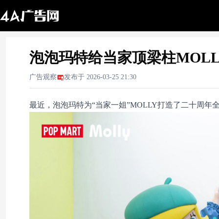
泡泡玛特给当家顶梁柱MOLL
广告观察
发布于
2026-03-25 21:30
最近，泡泡玛特为“当家一姐”MOLLY打造了二十周年