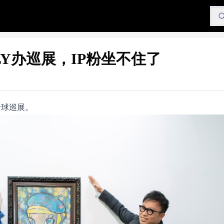
Y办巡展，IP粉坐不住了
全球巡展。