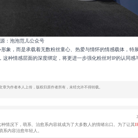
源：泡泡范儿公众号
手办形象，而是承载着无数粉丝童心、热爱与情怀的情感载体，特
，这种情感层面的深度绑定，将更进一步强化粉丝对IP的认同感
，文章为作者本人上传，版权归原作者所有，未经允许不得转载。
这种情况下，萌系、治愈系内容就成为了大多数人的情绪出口。为了让其
I
以萌系内容治愈年轻人。