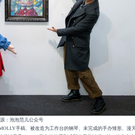
源：泡泡范儿公众号
MOLLY手稿、被改造为工作台的钢琴、未完成的手办雏形、漫