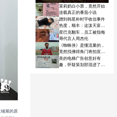
茉莉奶白小票，竟然开始
连载真正的番茄小说
蹭到韩星朴时宇收信事件
热度，顺丰：这泼天富贵
终于轮到我了
星巴克翻车，员工被指侮
辱代言人周杰伦
《蜘蛛侠》是懂流量的，
竟然找佛得角门将拍宣传
片
美的电梯广告创意好有
趣，怀疑策划部混进了天
才
天铺展的原