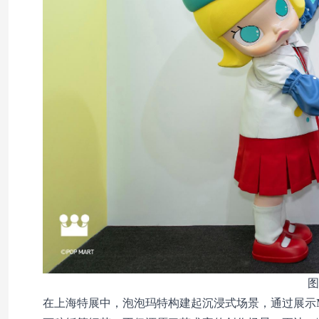
图
在上海特展中，泡泡玛特构建起沉浸式场景，通过展示