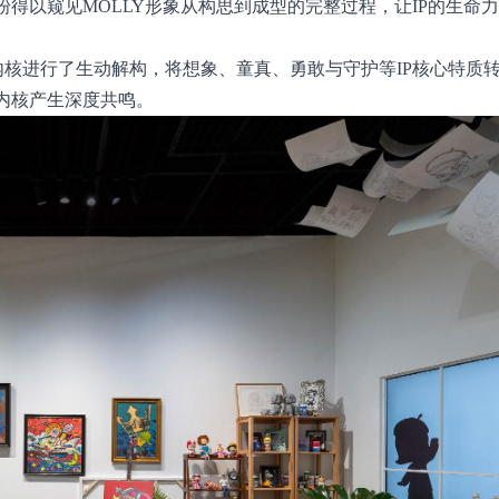
粉得以窥见MOLLY形象从构思到成型的完整过程，让IP的生命
内核进行了生动解构，将想象、童真、勇敢与守护等IP核心特质
内核产生深度共鸣。